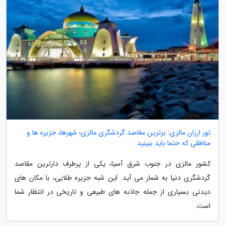
تور ارزان مالزی: برترین مقاصد گردشگری مالزی؛ شهرها، جزیره ها و
مناطقی که حتما باید ببینید
کشور مالزی در جنوب شرق آسیا، یکی از پرطرف دارترین مقاصد
گردشگری دنیا به شمار می آید. این شبه جزیره طلایی، با مکان های
دیدنی بسیاری از جمله جاذبه های طبیعی و تاریخی در انتظار شما
است.