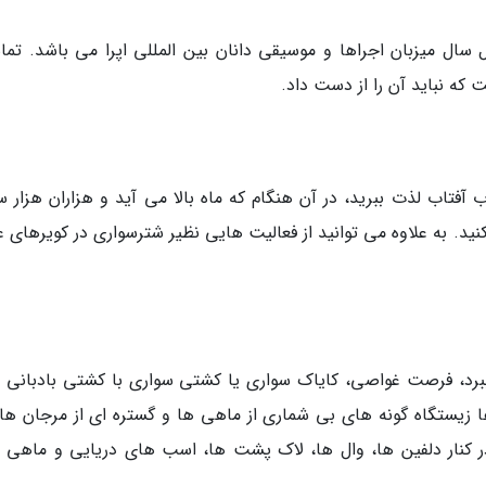
سال میزبان اجراها و موسیقی دانان بین المللی اپرا می باشد. تما
 که نباید آن را از دست داد.
 آفتاب لذت ببرید، در آن هنگام که ماه بالا می آید و هزاران هزار س
ید. به علاوه می توانید از فعالیت هایی نظیر شترسواری در کویرهای ع
ا ببرد، فرصت غواصی، کایاک سواری یا کشتی سواری با کشتی بادبانی را
 زیستگاه گونه های بی شماری از ماهی ها و گستره ای از مرجان ها
در کنار دلفین ها، وال ها، لاک پشت ها، اسب های دریایی و ماهی 