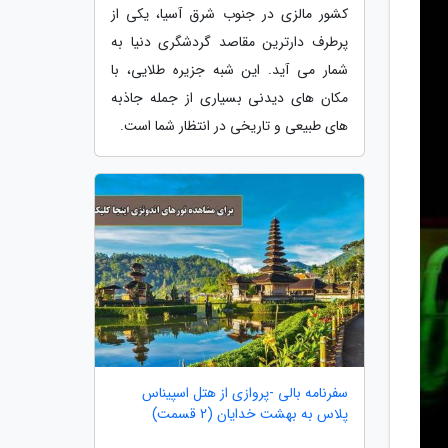
کشور مالزی در جنوب شرق آسیا، یکی از
پرطرف دارترین مقاصد گردشگری دنیا به
شمار می آید. این شبه جزیره طلایی، با
مکان های دیدنی بسیاری از جمله جاذبه
های طبیعی و تاریخی در انتظار شما است.
سفرنامه بالی -پروازی از هتل اسپیناس
پلاس به بهشت خدایان (2 قسمت)