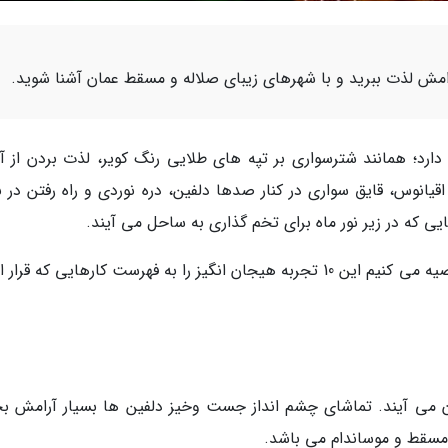
مش لذت ببرید و با شهرهای زیبای صلاله و مسقط عمان آشنا شوید.
ارد؛ همانند شترسواری بر تپه های طلایی رنگ کویر، لذت بردن از آف
یانوس، قایق سواری در کنار صدها دلفین، دره نوردی و راه رفتن در ب
که در زیر نور ماه برای تخم گذاری به ساحل می آیند.
بعد از اخذ ویزای عمان و سفر به این کشور زیبا، توصیه می کنیم این 10 تجربه هیجان انگیز را به فهرست کارهایی که
ن می آیند. تماشای چشم انداز جست وخیز دلفین ها بسیار آرامش 
مسقط و موساندام می باشد.