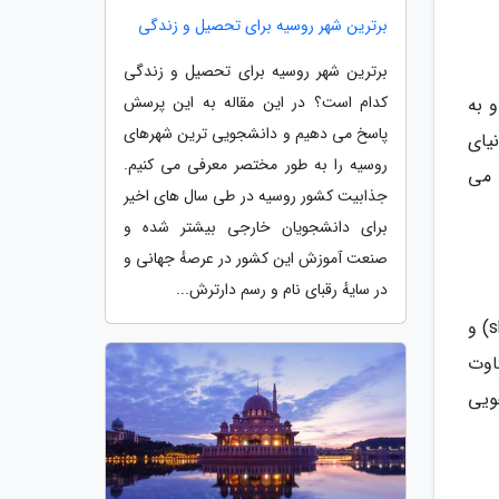
برترین شهر روسیه برای تحصیل و زندگی
برترین شهر روسیه برای تحصیل و زندگی
کدام است؟ در این مقاله به این پرسش
 به
پاسخ می دهیم و دانشجویی ترین شهرهای
یای
روسیه را به طور مختصر معرفی می کنیم.
 می
جذابیت کشور روسیه در طی سال های اخیر
برای دانشجویان خارجی بیشتر شده و
صنعت آموزش این کشور در عرصهٔ جهانی و
در سایهٔ رقبای نام و رسم دارترش...
به کویر رفته و هنگامی که نسیم ملایمِ آنجا اشتهای شما را باز می نماید، آتشی برپا کنید و باربکیوی سنتی عمانی (shuwa) و
اوت
ویی