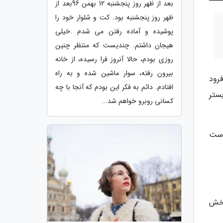
بعد از ظهر روز پنجشنبه 12 بهمن 96بعد از
ظهر روز پنجشنبه بود. کت و شلوار خود را
پوشیده و آماده رفتن می شدم .خیلی
هیجان داشتم. چندیست که منتظر چنین
روزی بودم، حالا آنروز فرا رسیده، از خانه
بیرون رفته، سوار ماشین شده و به راه
رود
افتادم. دائم به فکر این بودم که آنجا با چه
ستر
کسانی روبرو خواهم شد...
 قرار است
بخش