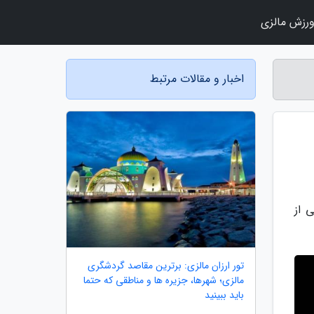
رزش مالزی
اخبار و مقالات مرتبط
 از
تور ارزان مالزی: برترین مقاصد گردشگری
مالزی؛ شهرها، جزیره ها و مناطقی که حتما
باید ببینید