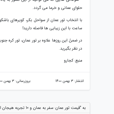
حلوای عمانی و خرما می گردد.
با انتخاب تور عمان از سواحل بکر، کویرهای باشک
ساعت با این زیبایی ها فاصله دارید!
در ضمنً این روزها علاوه بر تور عمان، تور کره جنوبی 
در نظر بگیرید.
منبع: کجارو
انتشار:
3 بهمن 1400
بروزرسانی:
3 بهمن 1400
به "قیمت تور عمان: سفر به عمان و 10 تجربه هیجان انگیز!" امتیاز دهید