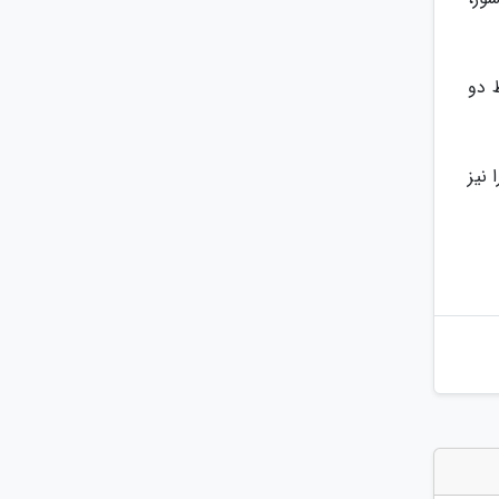
 دو
 نیز