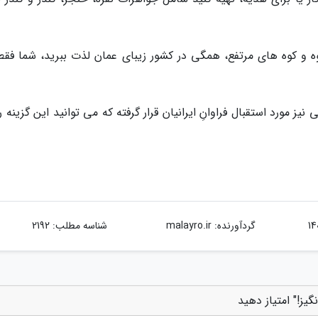
وه و کوه های مرتفع، همگی در کشور زیبای عمان لذت ببرید، شما فقط
نیز مورد استقبال فراوانِ ایرانیان قرار گرفته که می توانید این گزینه را
گردآورنده:
malayro.ir
شناسه مطلب: 2192