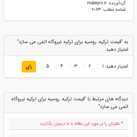
گردآورنده:
malayro.ir
شناسه مطلب: 2073
به "قیمت ترکیه: روسیه برای ترکیه نیروگاه اتمی می سازد"
امتیاز دهید
امتیاز دهید:
1
2
3
4
5
رای
دیدگاه های مرتبط با "قیمت ترکیه: روسیه برای ترکیه نیروگاه
اتمی می سازد"
* نظرتان را در مورد این مقاله با ما درمیان بگذارید