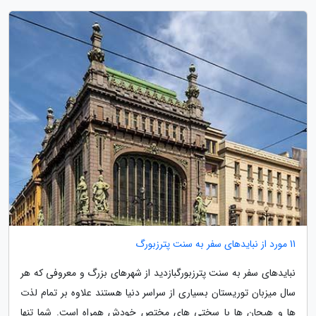
11 مورد از نبایدهای سفر به سنت پترزبورگ
نبایدهای سفر به سنت پترزبورگبازدید از شهرهای بزرگ و معروفی که هر
سال میزبان توریستان بسیاری از سراسر دنیا هستند علاوه بر تمام لذت
ها و هیجان ها با سختی های مختص خودش همراه است. شما تنها