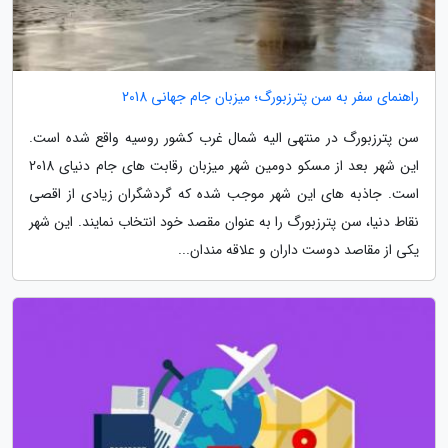
راهنمای سفر به سن پترزبورگ؛ میزبان جام جهانی 2018
سن پترزبورگ در منتهی الیه شمال غرب کشور روسیه واقع شده است.
این شهر بعد از مسکو دومین شهر میزبان رقابت های جام دنیای 2018
است. جاذبه های این شهر موجب شده که گردشگران زیادی از اقصی
نقاط دنیا، سن پترزبورگ را به عنوان مقصد خود انتخاب نمایند. این شهر
یکی از مقاصد دوست داران و علاقه مندان...