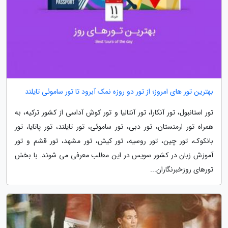
بهترین تور های امروز؛ از تور دو روزه نمک آبرود تا تور ساموئی تایلند
تور استانبول، تور آنکارا، تور آنتالیا و تور کوش آداسی از کشور ترکیه، به
همراه تور ارمنستان، تور دبی، تور ساموئی، تور تایلند، تور پاتایا، تور
بانکوک، تور چین، تور روسیه، تور کیش، تور مشهد، تور قشم و تور
آموزش زبان در کشور سویس در این مطلب معرفی می شوند. با بخش
تورهای روزخبرنگاران...