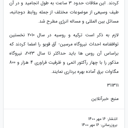
کردند. این ملاقات حدود 3 ساعت به طول انجامید و در آن
طیف وسیعی از موضوعات مختلف از جمله روابط دوجانبه،
مسائل بین المللی و مساله انرژی مطرح شد.
لازم به ذکر است ترکیه و روسیه در سال 2010 نخستین
توافقنامه احداث نیروگاه مرسین- آق قویو را امضا کردند که
براساس آن روس ها باید حداکثر تا سال 2023، نیروگاه
مذکور را با چهار رآکتور اتمی و ظرفیت فراوری 4 هزار و 800
مگاوات برق آماده بهره برداری نمایند.
311311
منبع: خبرآنلاین
انتشار:
16 مهر 1400
بروزرسانی:
16 مهر 1400