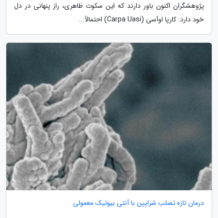
پژوهشگران اکنون باور دارند که این سکوت ظاهری، راز پنهانی در دل
خود دارد: کارپا اوآسی (Carpa Uasi) احتمالاً...
درمان تازه تصلب شرایین با آنتی بیوتیک معمولی