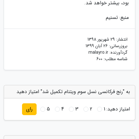
بود، بیشتر خواهد شد.
منبع: تسنیم
انتشار:
29 شهریور 1398
بروزرسانی:
26 آبان 1399
گردآورنده:
malayro.ir
شناسه مطلب: 600
به "رنج فرکانسی نسل سوم ویتنام تکمیل شد" امتیاز دهید
امتیاز دهید:
1
2
3
4
5
رای