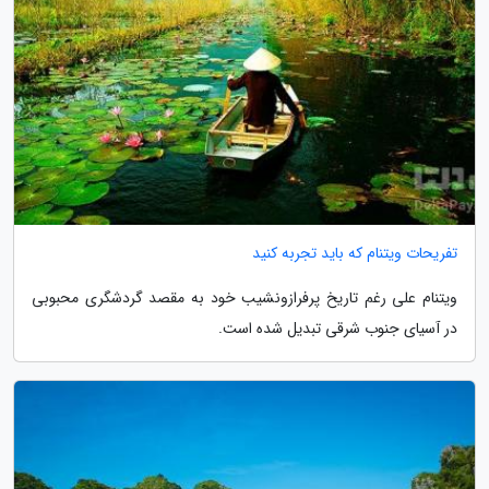
تفریحات ویتنام که باید تجربه کنید
ویتنام علی رغم تاریخ پرفرازونشیب خود به مقصد گردشگری محبوبی
در آسیای جنوب شرقی تبدیل شده است.