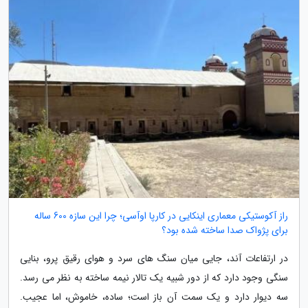
راز آکوستیکی معماری اینکایی در کارپا اوآسی؛ چرا این سازه 600 ساله
برای پژواک صدا ساخته شده بود؟
در ارتفاعات آند، جایی میان سنگ های سرد و هوای رقیق پرو، بنایی
سنگی وجود دارد که از دور شبیه یک تالار نیمه ساخته به نظر می رسد.
سه دیوار دارد و یک سمت آن باز است؛ ساده، خاموش، اما عجیب.