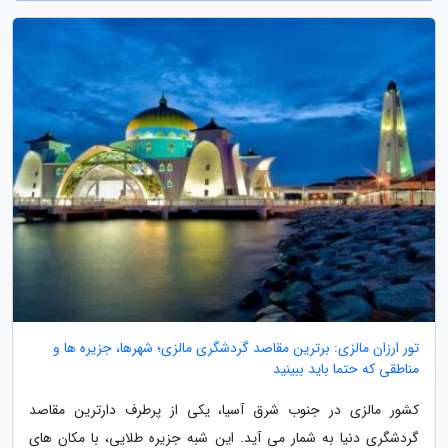
تور ارزان مالزی: برترین مقاصد گردشگری مالزی؛ شهرها، جزیره ها و
مناطقی که حتما باید ببینید
کشور مالزی در جنوب شرق آسیا، یکی از پرطرف دارترین مقاصد
گردشگری دنیا به شمار می آید. این شبه جزیره طلایی، با مکان های