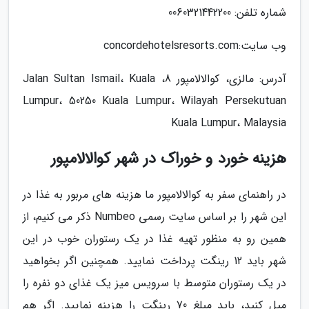
شماره تلفن: 0060321442200
وب سایت:concordehotelsresorts.com
آدرس: مالزی، کوالالامپور 8، Jalan Sultan Ismail، Kuala
Lumpur، 50250 Kuala Lumpur، Wilayah Persekutuan
Kuala Lumpur، Malaysia
هزینه خورد و خوراک در شهر کوالالامپور
در راهنمای سفر به کوالالامپور ما هزینه های مربور به غذا در
این شهر را بر اساس سایت رسمی Numbeo ذکر می کنیم، از
همین رو به منظور تهیه غذا در یک رستوران خوب در این
شهر باید 12 رینگت پرداخت نمایید. همچنین اگر بخواهید
در یک رستوران متوسط با سرویس میز یک غذای دو نفره را
میل کنید، باید مبلغ 70 رینگت را هزینه نمایید. اگر هم