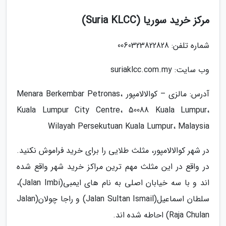
مرکز خرید سوریا (Suria KLCC)
شماره تلفن: 0060323822828
وب سایت: suriaklcc.com.my
آدرس: مالزی – کوالالامپور Menara Berkembar Petronas،
Kuala Lumpur City Centre، 50088 Kuala Lumpur،
Wilayah Persekutuan Kuala Lumpur، Malaysia
در شهر کوالالامپور، مثلث طلایی را برای خرید فراموش نکنید.
در واقع در این مثلث مهم ترین مراکز خرید شهر واقع شده
اند و با سه خیابان اصلی به نام های ایمبی(Jalan Imbi)،
سلطان اسماعیل(Jalan Sultan Ismail) و راجا چولان(Jalan
Raja Chulan) احاطه شده اند.