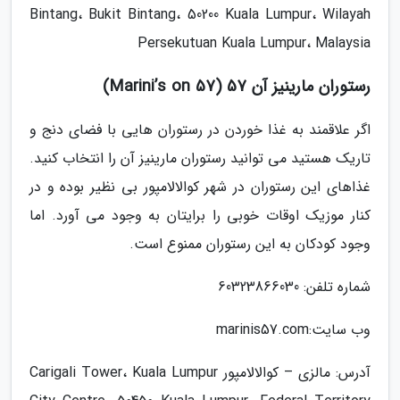
Bintang، Bukit Bintang، 50200 Kuala Lumpur، Wilayah
Persekutuan Kuala Lumpur، Malaysia
رستوران مارینیز آن 57 (57 Marini’s on)
اگر علاقمند به غذا خوردن در رستوران هایی با فضای دنج و
تاریک هستید می توانید رستوران مارینیز آن را انتخاب کنید.
غذاهای این رستوران در شهر کوالالامپور بی نظیر بوده و در
کنار موزیک اوقات خوبی را برایتان به وجود می آورد. اما
وجود کودکان به این رستوران ممنوع است.
شماره تلفن: 60323866030
وب سایت:marinis57.com
آدرس: مالزی – کوالالامپور Carigali Tower، Kuala Lumpur