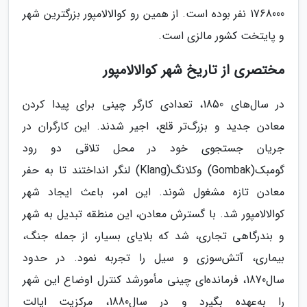
1768000 نفر بوده است. از همین رو کوالالامپور بزرگترین شهر
و پایتخت کشور مالزی است.
مختصری از تاریخ شهر کوالالامپور
در سال‌های 1850، تعدادی کارگر چینی برای پیدا کردن
معادن جدید و بزرگ‌تر قلع، اجیر شدند. این کارگران در
جریان جستجوی خود در محل تلاقی دو رود
گومبک(Gombak) وکلانگ(Klang) لنگر انداختند تا به حفر
معادن تازه مشغول شوند. این امر، باعث ایجاد شهر
کوالالامپور شد. با گسترش معادن، این منطقه تبدیل به شهر
و بندرگاهی تجاری، شد که بلایای بسیار، از جمله جنگ،
بیماری، آتش‌سوزی و سیل را تجربه نمود. در حدود
سال1870، فرمانده‌ای چینی مأمورشد کنترل اوضاع این شهر
را به‌عهده بگیرد و در سال1880، مرکزیت ایالت