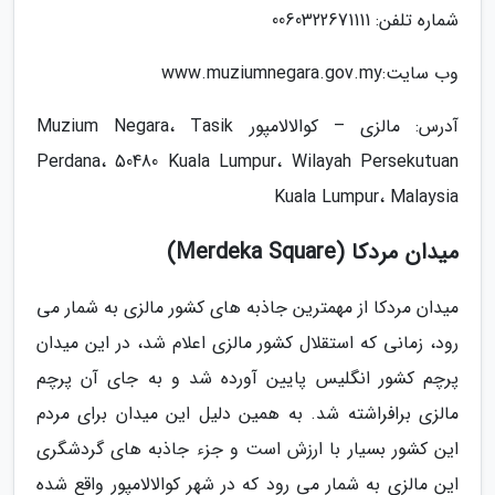
شماره تلفن: 0060322671111
وب سایت:www.muziumnegara.gov.my
آدرس: مالزی – کوالالامپور Muzium Negara، Tasik
Perdana، 50480 Kuala Lumpur، Wilayah Persekutuan
Kuala Lumpur، Malaysia
میدان مردکا (Merdeka Square)
میدان مردکا از مهمترین جاذبه های کشور مالزی به شمار می
رود، زمانی که استقلال کشور مالزی اعلام شد، در این میدان
پرچم کشور انگلیس پایین آورده شد و به جای آن پرچم
مالزی برافراشته شد. به همین دلیل این میدان برای مردم
این کشور بسیار با ارزش است و جزء جاذبه های گردشگری
این مالزی به شمار می رود که در شهر کوالالامپور واقع شده