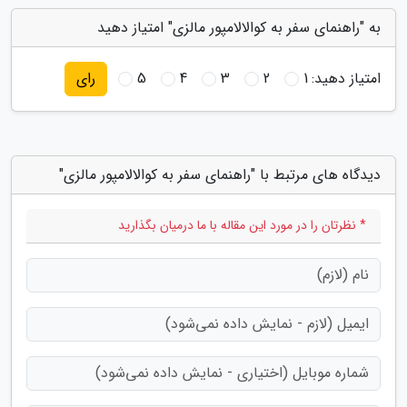
به "راهنمای سفر به کوالالامپور مالزی" امتیاز دهید
امتیاز دهید:
1
2
3
4
5
رای
دیدگاه های مرتبط با "راهنمای سفر به کوالالامپور مالزی"
* نظرتان را در مورد این مقاله با ما درمیان بگذارید