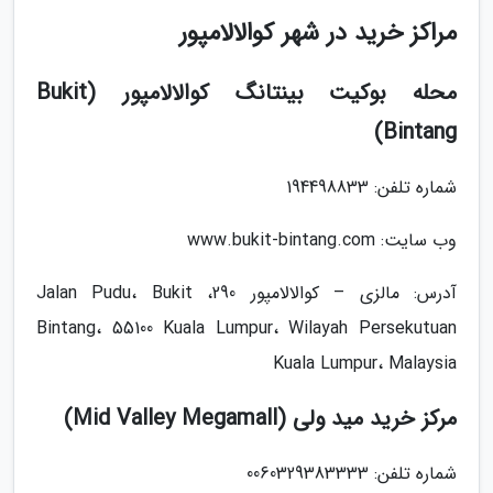
مراکز خرید در شهر کوالالامپور
محله بوکیت بینتانگ کوالالامپور (Bukit
Bintang)
شماره تلفن: 194498833
وب سایت: www.bukit-bintang.com
آدرس: مالزی – کوالالامپور 290، Jalan Pudu، Bukit
Bintang، 55100 Kuala Lumpur، Wilayah Persekutuan
Kuala Lumpur، Malaysia
مرکز خرید مید ولی (Mid Valley Megamall)
شماره تلفن: 0060329383333