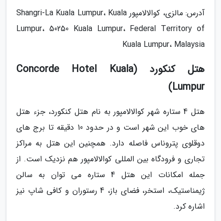
آدرس: مالزی، کوالالامپور Shangri-La Kuala Lumpur، Kuala
Lumpur، 50250 Kuala Lumpur، Federal Territory of
Kuala Lumpur، Malaysia
هتل کنکورد (Concorde Hotel Kuala
Lumpur)
هتل 4 ستاره شهر کوالالامپور به نام هتل کنکورد، جزء هتل
های خوب این شهر است و در حدود 10 دقیقه تا برج های
دوقلوی پتروناس فاصله دارد. همچنین این هتل به مراکز
تجاری و فرودگاه بین المللی کوالالامپور هم نزدیک است. از
جمله امکانات این هتل 4 ستاره می توان به سالن
ژیمناستیک، استخر، فضای باز، 4 رستوران و کافی شاپ نیز
اشاره کرد.