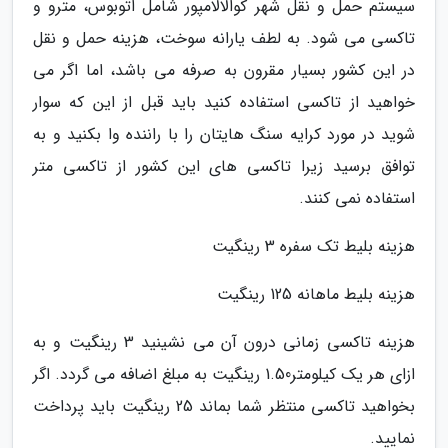
سیستم حمل و نقل شهر کوالالامپور شامل اتوبوس، مترو و
تاکسی می شود. به لطف یارانه سوخت، هزینه حمل و نقل
در این کشور بسیار مقرون به صرفه می باشد، اما اگر می
خواهید از تاکسی استفاده کنید باید قبل از این که سوار
شوید در مورد کرایه سنگ هایتان را با راننده وا بکنید و به
توافق برسید زیرا تاکسی های این کشور از تاکسی متر
استفاده نمی کنند.
هزینه بلیط تک سفره 3 رینگیت
هزینه بلیط ماهانه 125 رینگیت
هزینه تاکسی زمانی درون آن می نشینید 3 رینگیت و به
ازای هر یک کیلومتر1.50 رینگیت به مبلغ اضافه می گردد. اگر
بخواهید تاکسی منتظر شما بماند 25 رینگیت باید پرداخت
نمایید.