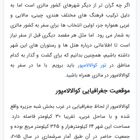
اگر چه گران تر از دیگر شهرهای کشور مالزی است اما به
دلیل ترکیب فرهنگ های مختلف هندی، چینی، مالایی و
غربی همواره جزء اولین انتخاب ها برای سفر به کشور مالزی
به شمار می رود. اما مثل هر مقصد دیگری قبل از سفر نیاز
است تا اطلاعاتی درباره هتل ها و رستوران های این شهر
داشته باشیم، همچنین بدانیم که برای گشت و گذار به کدام
مناطق در
تور کوالالامپور
باید برویم. با ما در سفر به
کوالالامپور در مالزی همراه باشید.
موقعیت جغرافیایی کوالالامپور
کوالالامپور از لحاظ جغرافیایی در غرب بخش شبه ‌جزیره واقع
شده و با ساحل غربی، تقریبا 30 کیلومتر فاصله دارد.
مساحت این شهر 24 کیلومترهزار و 365 کیلومتر مربع بوده و
جمعیت حاضر در آن طبق آمار سرشماری در سال 2015،