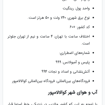
واحد پول: رینگیت
نوع برق شهری: 240 ولت و 50 هرتز است.
کد کشور: +60
اختلاف ساعت با تهران: 4 ساعت و نیم از تهران جلوتر
است.
شماره‌های اضطراری:
پلیس و آمبولانس: 999
آتش‌نشانی و امداد و نجات 994
فرودگاه‌های بین‌المللی: فرودگاه بین‌المللی کوالالامپور
آب و هوای شهر کوالالامپور
با توجه به این که کشور مالزی، در نزدیکی خط استوا قرار