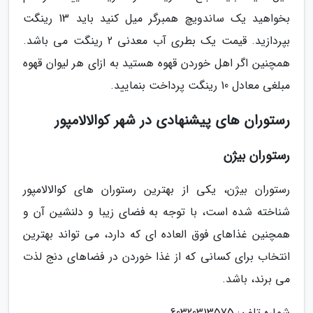
بخواهید یک ساندویچ همبرگر میل کنید باید 13 رینگت
بپردازید. قیمت یک بطری آب معدنی 2 رینگت می باشد.
همچنین اگر اهل خوردن قهوه هستید به ازای هر لیوان قهوه
مبلغی معادل 10 رینگت پرداخت بنمایید.
رستوران های پیشنهادی در شهر کوالالامپور
رستوران بیژن
رستوران بیژن، یکی از بهترین رستوران های کوالالامپور
شناخته شده است، با توجه به فضای زیبا و دلنشین آن و
همچنین غذاهای فوق العاده ای که دارد، می تواند بهترین
انتخاب برای کسانی که از غذا خوردن در فضاهای دنج لذت
می برند، باشد.
شماره تلفن: 60320313575