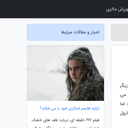
رزش مالزی
اخبار و مقالات مرتبط
زیگر
 می
 اما
ترکیه طلسم اسکاری خود را می شکند؟
رول
فیلم 197 دقیقه ای درباره علف های خشک
جدیدترین ساخته نوری بیلگه جیلان