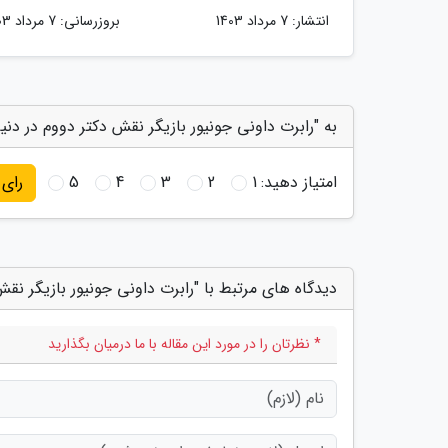
انتشار:
7 مرداد 1403
بروزرسانی:
7 مرداد 1403
به "رابرت داونی جونیور بازیگر نقش دکتر دووم در دنی
امتیاز دهید:
1
2
3
4
5
رای
دیدگاه های مرتبط با "رابرت داونی جونیور بازیگر نق
* نظرتان را در مورد این مقاله با ما درمیان بگذارید