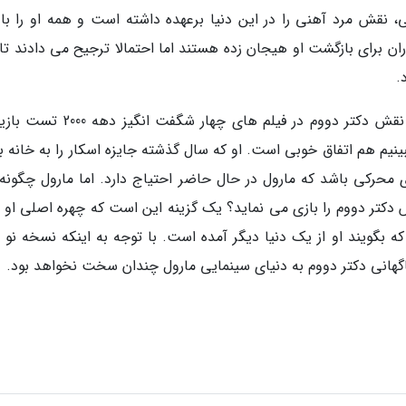
ی، نقش مرد آهنی را در این دنیا برعهده داشته است و همه او را با 
ران برای بازگشت او هیجان زده هستند اما احتمالا ترجیح می دادند تا
.
جالب است بدانید که داونی جونیور برای بازی در نقش دکتر دووم در فیلم های چهار ش
بینیم هم اتفاق خوبی است. او که سال گذشته جایزه اسکار را به خانه ب
 محرکی باشد که مارول در حال حاضر احتیاج دارد. اما مارول چگونه
دکتر دووم را بازی می نماید؟ یک گزینه این است که چهره اصلی او را
ه بگویند او از یک دنیا دیگر آمده است. با توجه به اینکه نسخه نو چ
اگهانی دکتر دووم به دنیای سینمایی مارول چندان سخت نخواهد بود.