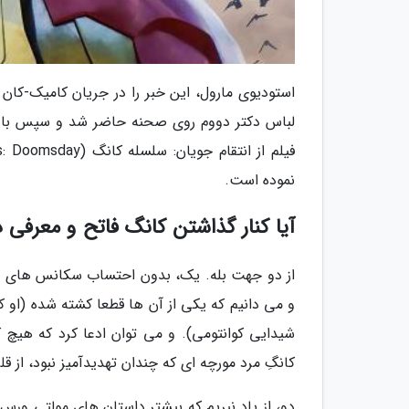
لباس دکتر دووم روی صحنه حاضر شد و سپس با برد
نموده است.
آیا کنار گذاشتن کانگ فاتح و معرفی
از دو جهت بله. یک، بدون احتساب سکانس های پس از 
و می دانیم که یکی از آن ها قطعا کشته شده (او ک
شیدایی کوانتومی). و می توان ادعا کرد که هیچ کد
کانگِ مرد مورچه ای که چندان تهدیدآمیز نبود، از قل
دو، از یاد نبریم که بیشتر داستان های مولتی ورس