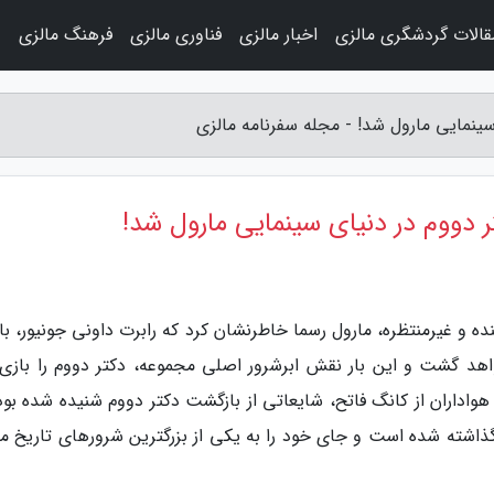
قالات گردشگری مالزی
اخبار مالزی
فناوری مالزی
فرهنگ مالزی
و
سینمایی مارول شد! - مجله سفرنامه مالزی
ر دووم در دنیای سینمایی مارول شد!
ده و غیرمنتظره، مارول رسما خاطرنشان کرد که رابرت داونی جونیور، با
اهد گشت و این بار نقش ابرشرور اصلی مجموعه، دکتر دووم را بازی
هواداران از کانگ فاتح، شایعاتی از بازگشت دکتر دووم شنیده شده بود
 گذاشته شده است و جای خود را به یکی از بزرگترین شرورهای تاریخ ما