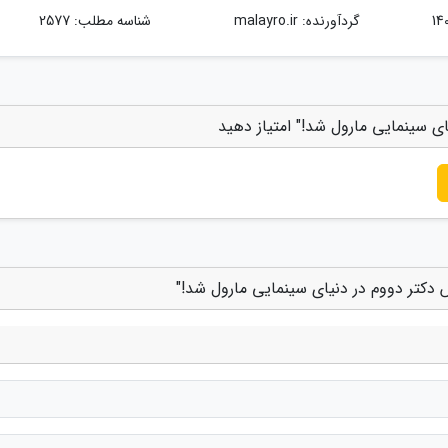
گردآورنده:
malayro.ir
شناسه مطلب: 2577
ای سینمایی مارول شد!" امتیاز دهید
ش دکتر دووم در دنیای سینمایی مارول شد!"