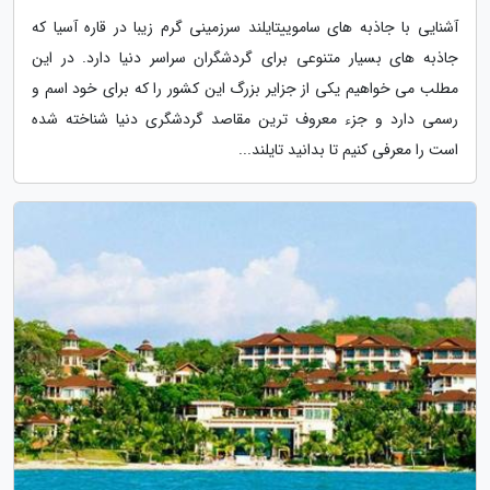
آشنایی با جاذبه های ساموییتایلند سرزمینی گرم زیبا در قاره آسیا که
جاذبه های بسیار متنوعی برای گردشگران سراسر دنیا دارد. در این
مطلب می خواهیم یکی از جزایر بزرگ این کشور را که برای خود اسم و
رسمی دارد و جزء معروف ترین مقاصد گردشگری دنیا شناخته شده
است را معرفی کنیم تا بدانید تایلند...