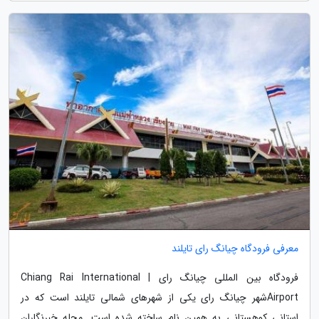
معرفی فرودگاه چیانگ رای تایلند
فرودگاه بین المللی چیانگ رای | Chiang Rai International
Airportشهر چیانگ رای یکی از شهرهای شمالی تایلند است که در
استانی کوهستانی به همین نام ساخته شده است. مجله خبرنگاران