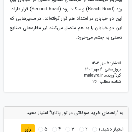
رود (Beach Road) و سکند رود (Second Road) قرار دارند.
این دو خیابان در امتداد هم قرار گرفته‌اند. در مسیرهایی که
این دو خیابان را به هم متصل می‌کنند نیز مغازه‌های صنایع
دستی به چشم می‌خورد.
انتشار:
5 مهر 1402
بروزرسانی:
6 مهر 1402
گردآورنده:
malayro.ir
شناسه مطلب: 36
به "راهنمای خرید سوغاتی در تور پاتایا" امتیاز دهید
امتیاز دهید:
1
2
3
4
5
رای