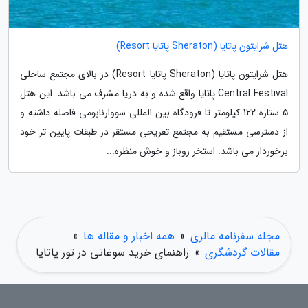
هتل شرایتون پاتایا (Sheraton پاتایا Resort)
هتل شرایتون پاتایا (Sheraton پاتایا Resort) در بالای مجتمع ساحلی
Central Festival پاتایا واقع شده و به دریا مشرف می باشد. این هتل
5 ستاره 122 کیلومتر تا فرودگاه بین المللی سووارنابومی فاصله داشته و
از دسترسی مستقیم به مجتمع تفریحی مستقر در طبقات پایین تر خود
برخوردار می باشد. استخر روباز و خوش منظره...
مجله سفرنامه مالزی
»
همه اخبار و مقاله ها
»
مقالات گردشگری
»
راهنمای خرید سوغاتی در تور پاتایا