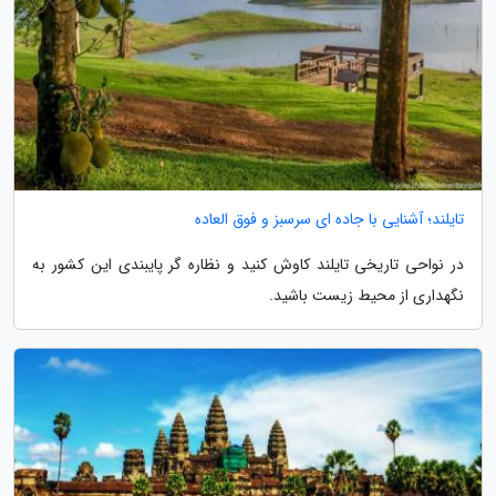
تایلند؛ آشنایی با جاده ای سرسبز و فوق العاده
در نواحی تاریخی تایلند کاوش کنید و نظاره گر پایبندی این کشور به
نگهداری از محیط زیست باشید.