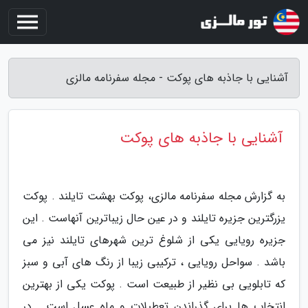
آشنایی با جاذبه های پوکت - مجله سفرنامه مالزی
آشنایی با جاذبه های پوکت
به گزارش مجله سفرنامه مالزی، پوکت بهشت تایلند . پوکت
یزرگترین جزیره تایلند و در عین حال زیباترین آنهاست . این
جزیره رویایی یکی از شلوغ ترین شهرهای تایلند نیز می
باشد . سواحل رویایی ، ترکیبی زیبا از رنگ های آبی و سبز
که تابلویی بی نظیر از طبیعت است . پوکت یکی از بهترین
انتخاب ها برای گذراندن تعطیلات و ماه عسل است . در