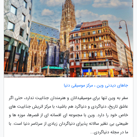
جاهای دیدنی وین ، مرکز موسیقی دنیا
سفر به وین تنها برای موسیقیدانان و هنرمندان جذابیت ندارد، حتی اگر
عاشق تاریخ، دنیاگردی و دنیاگرد هم باشید؛ با مرکز اتریش جذابیت های
خاص خود را دارد. وین با مجموعه ای افسانه ای از قصرها، موزه ها و
طبیعتی بی نظیر سالانه پذیرای دنیاگردان زیادی از سرتاسر دنیا است. با
ما در مجله دنیاگردی...