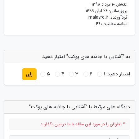
انتشار:
10 مرداد 1398
بروزرسانی:
26 آبان 1399
گردآورنده:
malayro.ir
شناسه مطلب: 490
به "آشنایی با جاذبه های پوکت" امتیاز دهید
امتیاز دهید:
1
2
3
4
5
رای
دیدگاه های مرتبط با "آشنایی با جاذبه های پوکت"
* نظرتان را در مورد این مقاله با ما درمیان بگذارید