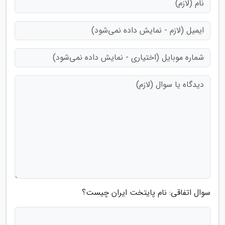
سوال اتفاقی: نام پایتخت ایران چیست؟