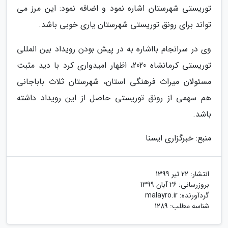
توریستی شهرستان اشاره نمود و اضافه نمود: این مرز می
تواند برای رونق توریستی شهرستان یاری خوبی باشد.
وی در سرانجام بااشاره به در پیش بودن رویداد بین المللی
توریستی کرمانشاه 2020، اظهار امیدواری کرد با دید مثبت
مسئولان میراث فرهنگی استان، شهرستان ثلاث باباجانی
هم سهمی از رونق توریستی حاصل از این رویداد داشته
باشد.
منبع: خبرگزاری ایسنا
انتشار:
22 تیر 1399
بروزرسانی:
26 آبان 1399
گردآورنده:
malayro.ir
شناسه مطلب: 1289