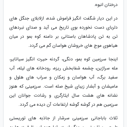
درختان انبوه.
در این دیار شگفت انگیز فراموش شده، ازلابلای جنگل های
دلربای دست نخورده بوی تاریخ می آید و صدای نبردهای
تن به تن پادشاهان باستانی بر دامنه کوه بمو در میان
هیاهوی موج های خروشان هواسان گم می گردد.
اینجا سرزمین کوه بمو، دنگی، گردنه حیرت انگیز سیاتایر،
مله سراژین، چشمه شفابخش ریزه، رودخانه های لیله، آب
سفید برگ، آب هواسان و زمکان و سراب های هلول و
مامیشان و آبشار زیبای شیخ صله است. سرزمینی که هنوز
نشانه های هشت سال ایثارگری و رشادت جوانان این
سرزمین هم در گوشه گوشه ارتفاعات آن دیده می گردد.
ثلاث باباجانی سرزمینی سرشار از جاذبه های توریستی