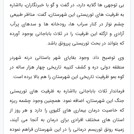
بی توجهی ها گلایه دارد، در گفت و گو با خبرنگاران، بااشاره
به ظرفیت های توریستی این شهرستان، گفت: مناظر طبیعی
چشم نواز در کنار سراب ها، رودخانه ها و سدهای پرآب
آزادی و ازگله این ظرفیت را در ثلاث باباجانی بوجود آورده
که بتواند در بحث توریستی پررونق باشد.
وی توضیح داد: وجود بقایای شهر باستانی درنه شهردر
منطقه دولی دره و کشف کتیبه تاریخی چهار هزار ساله در
کوه بمو ظرفیت تاریخی این شهرستان را هم بالا برده است.
فرماندار ثلاث باباجانی بااشاره به ظرفیت های توریستی
جنگ این شهرستان، اضافه نمود: همچنین وجود چشمه ریزه
که خاصیت درمان بیماری های کلیوی را دارد و هر روز از
استان های مختلف افرادی برای درمان به آنجا می آیند،
زمینه رونق توریسم درمانی را در این شهرستان فراهم نموده