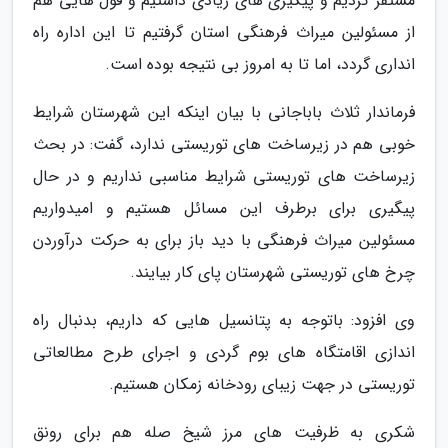
مستقر کردیم و پیگیری های زیادی داشتیم و قول هایی هم
از مسئولین میراث فرهنگی استان گرفتیم تا این اداره راه
انداری گردد، اما تا به امروز بی نتیجه بوده است.
فرماندار ثلاث باباجانی با بیان اینکه این شهرستان شرایط
خوبی هم در زیرساخت های توریستی ندارد، گفت: در بحث
زیرساخت های توریستی شرایط مناسبی نداریم و در حال
پیگیری برای برطرف این مسائل هستیم و امیدواریم
مسئولین میراث فرهنگی با دید باز برای به حرکت درآوردن
چرخ های توریستی شهرستان پای کار بیایند.
وی افزود: باتوجه به پتانسیل هایی که داریم، بدنبال راه
اندازی اقامتگاه های بوم گردی و اجرای طرح مطالعاتی
توریستی در جهت زیبای رودخانه زمکان هستیم.
شکری به ظرفیت های مرز شیخ صله هم برای رونق