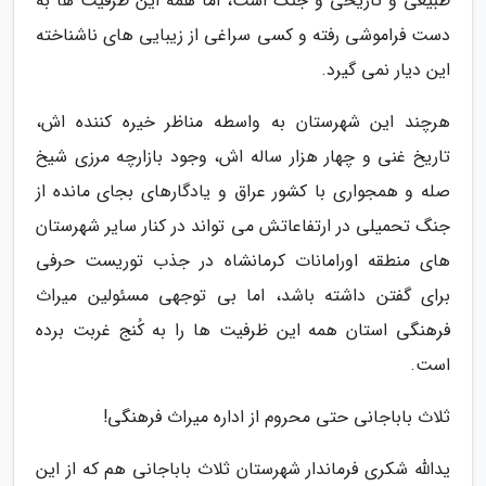
طبیعی و تاریخی و جنگ است، اما همه این ظرفیت ها به
دست فراموشی رفته و کسی سراغی از زیبایی های ناشناخته
این دیار نمی گیرد.
هرچند این شهرستان به واسطه مناظر خیره کننده اش،
تاریخ غنی و چهار هزار ساله اش، وجود بازارچه مرزی شیخ
صله و همجواری با کشور عراق و یادگارهای بجای مانده از
جنگ تحمیلی در ارتفاعاتش می تواند در کنار سایر شهرستان
های منطقه اورامانات کرمانشاه در جذب توریست حرفی
برای گفتن داشته باشد، اما بی توجهی مسئولین میراث
فرهنگی استان همه این ظرفیت ها را به کُنج غربت برده
است.
ثلاث باباجانی حتی محروم از اداره میراث فرهنگی!
یدالله شکری فرماندار شهرستان ثلاث باباجانی هم که از این