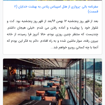
سفرنامه بالی -پروازی از هتل اسپیناس پلاس به بهشت خدایان (2
قسمت)
بعد از ظهر روز پنجشنبه 12 بهمن 96بعد از ظهر روز پنجشنبه بود. کت و
شلوار خود را پوشیده و آماده رفتن می شدم .خیلی هیجان داشتم.
چندیست که منتظر چنین روزی بودم، حالا آنروز فرا رسیده، از خانه
بیرون رفته، سوار ماشین شده و به راه افتادم. دائم به فکر این بودم که
آنجا با چه کسانی روبرو خواهم شد...