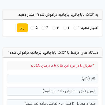
به "ثلاث باباجانی، پُرجاذبه فراموش شده" امتیاز دهید
امتیاز دهید:
1
2
3
4
5
رای
دیدگاه های مرتبط با "ثلاث باباجانی، پُرجاذبه فراموش شده"
* نظرتان را در مورد این مقاله با ما درمیان بگذارید