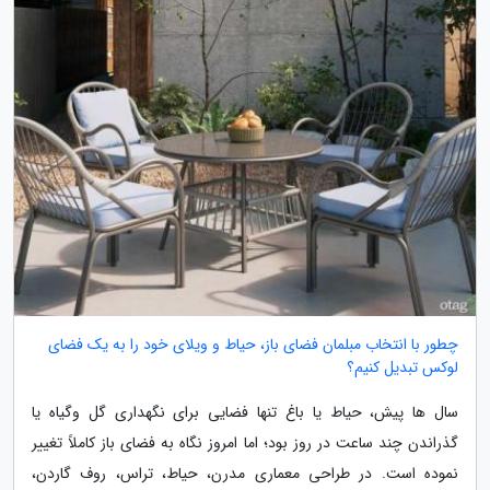
چطور با انتخاب مبلمان فضای باز، حیاط و ویلای خود را به یک فضای
لوکس تبدیل کنیم؟
سال ها پیش، حیاط یا باغ تنها فضایی برای نگهداری گل وگیاه یا
گذراندن چند ساعت در روز بود؛ اما امروز نگاه به فضای باز کاملاً تغییر
نموده است. در طراحی معماری مدرن، حیاط، تراس، روف گاردن،