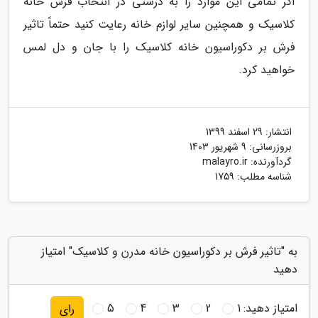
اگر تمامی این موارد را به درستی در انتخاب فرش خانه
کلاسیک و همچنین سایر لوازم خانه رعایت کنید حتماً تاثیر
فرش بر دکوراسیون خانه کلاسیک را با جان و دل لمس
خواهید کرد.
انتشار:
29 اسفند 1399
بروزرسانی:
9 شهریور 1403
گردآورنده:
malayro.ir
شناسه مطلب: 1759
به "تاثیر فرش بر دکوراسیون خانه مدرن و کلاسیک" امتیاز
دهید
امتیاز دهید:
1
2
3
4
5
رای