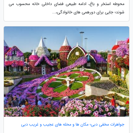
محوطه استخر و باغ، ادامه طبیعی فضای داخلی خانه محسوب می
شوند؛ جایی برای دورهمی های خانوادگی،...
جواهرات مخفی دبی؛ مکان ها و محله های عجیب و غریب دبی