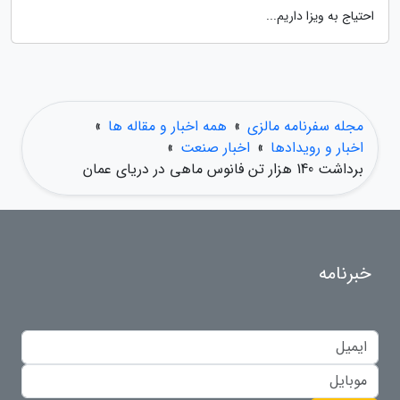
احتیاج به ویزا داریم...
مجله سفرنامه مالزی
»
همه اخبار و مقاله ها
»
اخبار و رویدادها
»
اخبار صنعت
»
برداشت 140 هزار تن فانوس ماهی در دریای عمان
خبرنامه