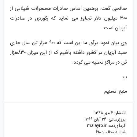
صالحی گفت: برهمین اساس صادرات محصولات شیلاتی از
300 میلیون دلار تجاوز می نماید که رکوردی در صادرات
آبزیان است.
وی بیان نمود: برآور ما این است که 900 هزار تن سال جاری
صید آبزیان در کشور داشته باشیم که از این میزان 830هزار
تن در مراکز تخلیه می گردد.
ب
منبع: تسنیم
انتشار:
2 مهر 1398
بروزرسانی:
26 آبان 1399
گردآورنده:
malayro.ir
شناسه مطلب: 610