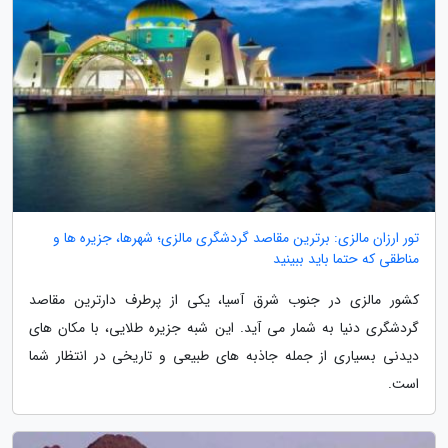
تور ارزان مالزی: برترین مقاصد گردشگری مالزی؛ شهرها، جزیره ها و
مناطقی که حتما باید ببینید
کشور مالزی در جنوب شرق آسیا، یکی از پرطرف دارترین مقاصد
گردشگری دنیا به شمار می آید. این شبه جزیره طلایی، با مکان های
دیدنی بسیاری از جمله جاذبه های طبیعی و تاریخی در انتظار شما
است.