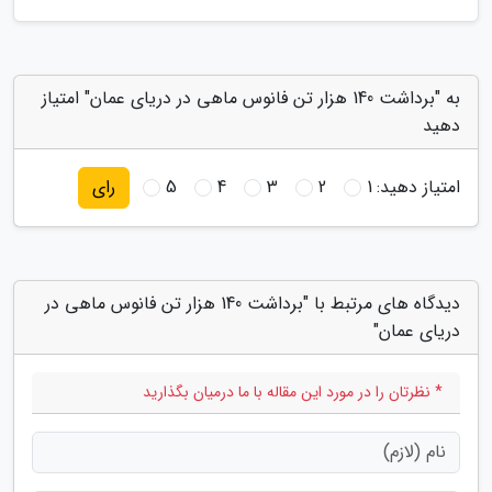
به "برداشت 140 هزار تن فانوس ماهی در دریای عمان" امتیاز
دهید
امتیاز دهید:
1
2
3
4
5
رای
دیدگاه های مرتبط با "برداشت 140 هزار تن فانوس ماهی در
دریای عمان"
* نظرتان را در مورد این مقاله با ما درمیان بگذارید