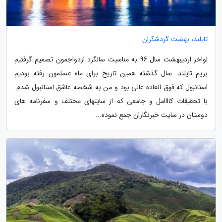
تایلند، بهشت گردشگران
اواخر اردیبهشت سال 96 به مناسبت سالگرد ازدواجمون تصمیم گرفتیم
بریم تایلند. سال گذشته همین تاریخ برای ماه عسلمون رفته بودیم
استانبول که فوق العاده عالی بود و من به شخصه عاشق استانبول شدم.
با تحقیقات کاااامل و جامعی که از سایتهای مختلف و سفرنامه های
دوستان در سایت خبرنگاران جمع نموده...