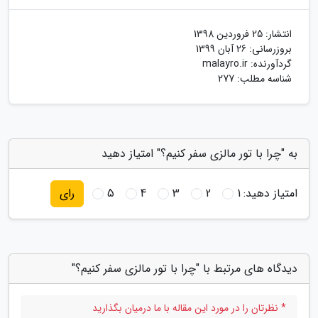
انتشار:
25 فروردین 1398
بروزرسانی:
26 آبان 1399
گردآورنده:
malayro.ir
شناسه مطلب: 277
به "چرا با تور مالزی سفر کنیم؟" امتیاز دهید
امتیاز دهید:
1
2
3
4
5
رای
دیدگاه های مرتبط با "چرا با تور مالزی سفر کنیم؟"
* نظرتان را در مورد این مقاله با ما درمیان بگذارید