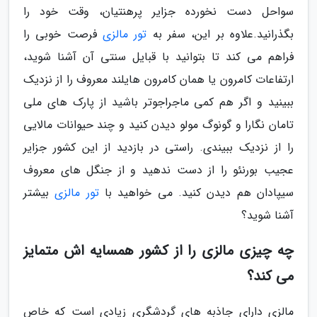
سواحل دست نخورده جزایر پرهنتیان، وقت خود را
بگذرانید.علاوه بر این، سفر به
تور مالزی
فرصت خوبی را
فراهم می کند تا بتوانید با قبایل سنتی آن آشنا شوید،
ارتفاعات کامرون یا همان کامرون هایلند معروف را از نزدیک
ببینید و اگر هم کمی ماجراجوتر باشید از پارک های ملی
تامان نگارا و گونوگ مولو دیدن کنید و چند حیوانات مالایی
را از نزدیک ببیندی. راستی در بازدید از این کشور جزایر
عجیب بورنئو را از دست ندهید و از جنگل های معروف
سیپادان هم دیدن کنید. می خواهید با
تور مالزی
بیشتر
آشنا شوید؟
چه چیزی مالزی را از کشور همسایه اش متمایز
می کند؟
مالزی دارای جاذبه های گردشگری زیادی است که خاص