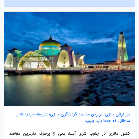
تور ارزان مالزی: برترین مقاصد گردشگری مالزی؛ شهرها، جزیره ها و
مناطقی که حتما باید ببینید
کشور مالزی در جنوب شرق آسیا، یکی از پرطرف دارترین مقاصد