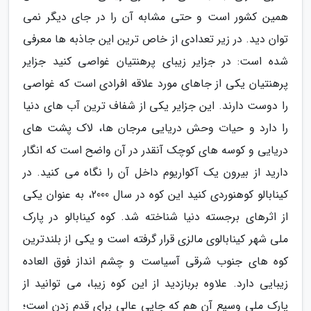
همین کشور است و حتی مشابه آن را در جای دیگر نمی
توان دید. در زیر تعدادی از خاص ترین این جاذبه ها معرفی
شده است: در جزایر زیبای پرهنتیان غواصی کنید جزایر
پرهنتیان یکی از جاهای مورد علاقه افرادی است که غواصی
را دوست دارند. این جزایر یکی از شفاف ترین آب های دنیا
را دارد و حیات وحش دریایی مرجان ها، لاک پشت های
دریایی و کوسه های کوچک آنقدر در آن واضح است که انگار
دارید از بیرون یک آکواریوم داخل آن را نگاه می کنید. در
کینابالو کوهنوردی کنید این کوه در سال 2000، به عنوان یکی
از اثرهای برجسته دنیا شناخته شد. کوه کینابالو در پارک
ملی شهر کینابالوی مالزی قرار گرفته است و یکی از بلندترین
کوه های جنوب شرقی آسیاست و چشم انداز فوق العاده
زیبایی دارد. علاوه بربازدید از این کوه زیبا، می توانید از
پارک ملی وسیع آن هم که جایی عالی برای قدم زدن است؛