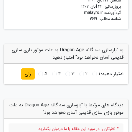
انتشار:
22 آبان 1403
بروزرسانی:
22 آبان 1403
گردآورنده:
malayro.ir
شناسه مطلب: 2619
به "بازسازی سه گانه Dragon Age به علت موتور بازی سازی
قدیمی آسان نخواهد بود" امتیاز دهید
امتیاز دهید:
1
2
3
4
5
رای
دیدگاه های مرتبط با "بازسازی سه گانه Dragon Age به علت
موتور بازی سازی قدیمی آسان نخواهد بود"
* نظرتان را در مورد این مقاله با ما درمیان بگذارید