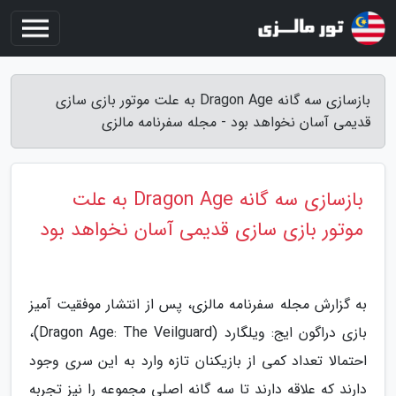
بازسازی سه گانه Dragon Age به علت موتور بازی سازی
قدیمی آسان نخواهد بود - مجله سفرنامه مالزی
بازسازی سه گانه Dragon Age به علت
موتور بازی سازی قدیمی آسان نخواهد بود
به گزارش مجله سفرنامه مالزی، پس از انتشار موفقیت آمیز
بازی دراگون ایج: ویلگارد (Dragon Age: The Veilguard)،
احتمالا تعداد کمی از بازیکنان تازه وارد به این سری وجود
دارند که علاقه دارند تا سه گانه اصلی مجموعه را نیز تجربه