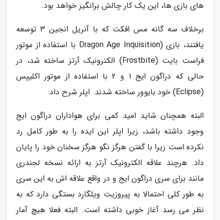
های بازی ها، این یک کار چالش برانگیز خواهد بود.
برخلاف سه گانه مس افکت که با آنریل انجین 3 توسعه
یافتند، بازی (Dragon Age Inquisition با استفاده از موتور
فراست بایت (Frostbite) الکترونیک آرتز ساخته شد، در
حالی که دراگون ایج 1 و 2 با استفاده از موتور اکلیپس
(Eclipse) خود بایوور ساخته شدند. اپلر شرح داد:
البته همچنان شاید امید کمی برای هواداران دراگون ایج
وجود داشته باشد، زیرا اپلر این ایده را به طور کامل رد
نکرده است زیرا با گفتن هرگز نگو هرگز سخنان خود را پایان
داد. هرچند علاقه الکترونیک آرتز به ارائه نسخه لجندری
مانند برای سری دراگون ایج و در واقع علاقه اش به این سری
به طور کلی احتمالا به پیروزیت ویلگارد بستگی دارد که به
نظر می رسد آغاز خوبی داشته است. البته فعلا هیچ آمار