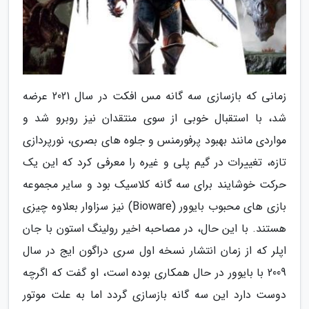
زمانی که بازسازی سه گانه مس افکت در سال 2021 عرضه
شد، با استقبال خوبی از سوی منتقدان نیز روبرو شد و
مواردی مانند بهبود پرفورمنس و جلوه های بصری، نورپردازی
تازه، تغییرات در گیم پلی و غیره را معرفی کرد که این یک
حرکت خوشایند برای سه گانه کلاسیک بود و سایر مجموعه
بازی های محبوب بایوور (Bioware) نیز سزاوار بعلاوه چیزی
هستند. با این حال، در مصاحبه اخیر رولینگ استون با جان
اپلر که از زمان انتشار نسخه اول سری دراگون ایج در سال
2009 با بایوور در حال همکاری بوده است، او گفت که اگرچه
دوست دارد این سه گانه بازسازی گردد اما به علت موتور