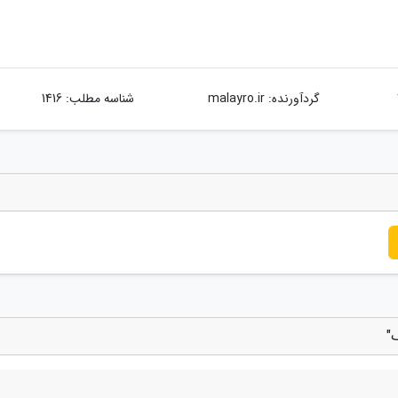
گردآورنده:
malayro.ir
شناسه مطلب: 1416
"