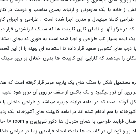
بخش از خانه با یک هارمونی و ارتباط بصری مناسب و درست در کنار
م طراحی کاملا مینیمال و مدرن اجرا شده است . طراحی و اجرای کاب
ه در مرکز آنها و فضای کاری کابینت ها که سینک ظرفشویی قرار میگ
 ایده بسیار ناب طراحی و اجرا شده است به طوری که بجای استفاده
رب های کشویی سفید قرار داده تا استفاده ای بهینه را از این قسمت
ن را میدهند که کارایی این کابینت ها بدون اختلال بر روی سینک و
ه مستطیل شکل با سنگ های یک پارچه مرمر قرار گرفته است که علاوه
 روی آن قرار میگیرد و یک باکس از سقف بر روی آن برای هود تعبیه 
گرفته است که در ادامه فرایند جزیره میباشد و طراحی داخلی را ب
شپزخانه با هم ادغام شده اند در ادامه کابینت های آشپزخانه یک ردیف
وسایل برقی مورد احتیاج قرار میگیرد و بعد از آن همان
 پر و توخالی در کابینت ها باعث ایجاد فرایندی زیبا در طراحی داخل