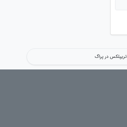
تریپلکس در پراگ