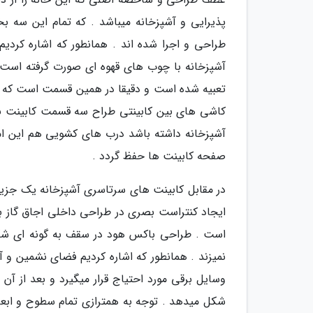
پذیرایی و آشپزخانه میباشد . که تمام این سه 
طراحی و اجرا شده اند . همانطور که اشاره کردی
آشپزخانه با چوب های قهوه ای صورت گرفته است ک
تعبیه شده است و دقیقا در همین قسمت است که یک
کاشی های بین کابینتی طراح سه قسمت کابینت با د
آشپزخانه داشته باشد درب های کشویی هم این امکا
صفحه کابینت ها حفظ گردد .
در مقابل کابینت های سرتاسری آشپزخانه یک جزیر
ایجاد کنتراست بصری در طراحی داخلی اجاق گاز بر
است . طراحی باکس هود در سقف به گونه ای شکل 
نمیزند . همانطور که اشاره کردیم فضای نشمین و آ
شکل میدهد . توجه به همترازی تمام سطوح و ابعاد