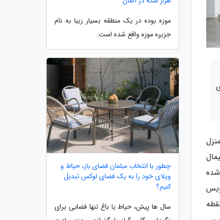
هزار سکه در آلمان
موزه بوده در یک منطقه بسیار زیبا به نام
جزیره موزه واقع شده است.
ی
نزل
مال
چطور با انتخاب مبلمان فضای باز، حیاط و
شده
ویلای خود را به یک فضای لوکس تبدیل
کنیم؟
واب و سرویس
قطه
سال ها پیش، حیاط یا باغ تنها فضایی برای
ن ،