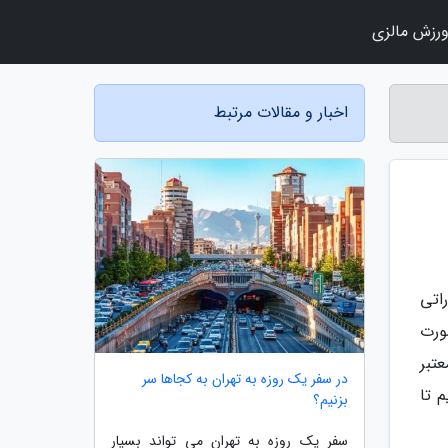
رزش مالزی
اخبار و مقالات مرتبط
اتی
سازی منزلی در شهر پراگ در کشور جمهوری چک میباشد که در سال 2015 صورت
معتبر
در سفر یک روزه به تهران به کجاها سر
 تا
بزنیم؟
سفر یک روزه به تهران می تواند بسیار