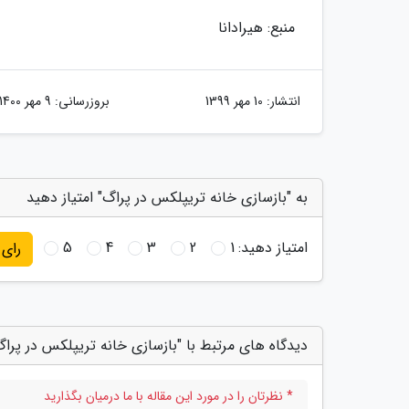
منبع: هیرادانا
انتشار:
10 مهر 1399
بروزرسانی:
9 مهر 1400
به "بازسازی خانه تریپلکس در پراگ" امتیاز دهید
امتیاز دهید:
1
2
3
4
5
رای
دیدگاه های مرتبط با "بازسازی خانه تریپلکس در پراگ
* نظرتان را در مورد این مقاله با ما درمیان بگذارید