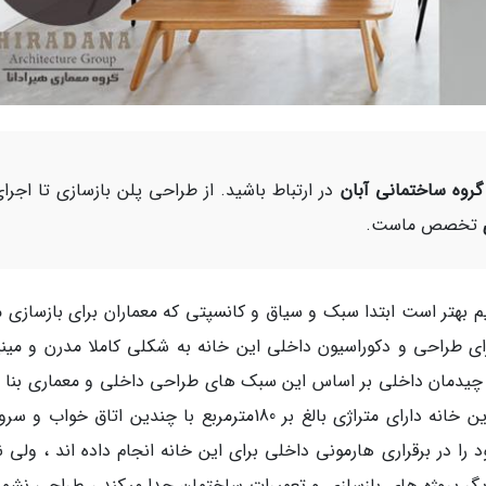
گروه ساختمانی آبان
در ارتباط باشید. از طراحی پلن بازسازی تا اجرا
تخصص ماست.
م بهتر است ابتدا سبک و سیاق و کانسپتی که معماران برای بازسازی م
ای طراحی و دکوراسیون داخلی این خانه به شکلی کاملا مدرن و مینی
چیدمان داخلی بر اساس این سبک های طراحی داخلی و معماری بنا 
اند . همان طور که پیش تر به آن اشاره داشتیم این خانه دارای متراژی بالغ بر 180مترمربع با چندین اتاق خ
ا در برقراری هارمونی داخلی برای این خانه انجام داده اند ، ولی ن
ر پروژه های بازسازی و تعمیرات ساختمان جدا میکند ، طراحی نشمی