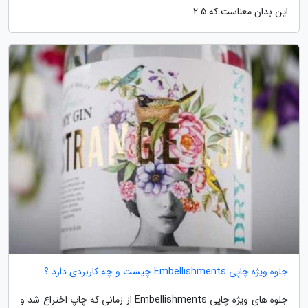
این بدان معناست که 2.5...
جلوه ویژه چاپی Embellishments چیست و چه کاربردی دارد ؟
جلوه های ویژه چاپی Embellishments از زمانی که چاپ اختراع شد و