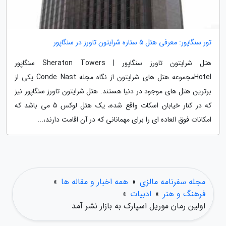
تور سنگاپور: معرفی هتل 5 ستاره شرایتون تاورز در سنگاپور
هتل شرایتون تاورز سنگاپور | Sheraton Towers سنگاپور
Hotelمجموعه هتل های شرایتون از نگاه مجله Conde Nast یکی از
برترین هتل های موجود در دنیا هستند. هتل شرایتون تاورز سنگاپور نیز
که در کنار خیابان اسکات واقع شده، یک هتل لوکس 5 می باشد که
امکانات فوق العاده ای را برای مهمانانی که در آن اقامت دارند،...
مجله سفرنامه مالزی
»
همه اخبار و مقاله ها
»
فرهنگ و هنر
»
ادبیات
»
اولین رمان موریل اسپارک به بازار نشر آمد