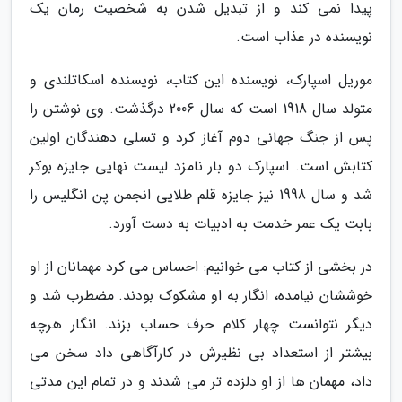
پیدا نمی کند و از تبدیل شدن به شخصیت رمان یک
نویسنده در عذاب است.
موریل اسپارک، نویسنده این کتاب، نویسنده اسکاتلندی و
متولد سال 1918 است که سال 2006 درگذشت. وی نوشتن را
پس از جنگ جهانی دوم آغاز کرد و تسلی دهندگان اولین
کتابش است. اسپارک دو بار نامزد لیست نهایی جایزه بوکر
شد و سال 1998 نیز جایزه قلم طلایی انجمن پن انگلیس را
بابت یک عمر خدمت به ادبیات به دست آورد.
در بخشی از کتاب می خوانیم: احساس می کرد مهمانان از او
خوششان نیامده، انگار به او مشکوک بودند. مضطرب شد و
دیگر نتوانست چهار کلام حرف حساب بزند. انگار هرچه
بیشتر از استعداد بی نظیرش در کارآگاهی داد سخن می
داد، مهمان ها از او دلزده تر می شدند و در تمام این مدتی