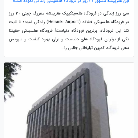
این هنرپیشه مشهور 30 روز در فرودگاه هلسینکی زندگی نموده است!
سی روز زندگی در فرودگاه هلسینکییک هنرپیشه معروف چینی 30 روز
در فرودگاه هلسینکی فنلاند (Helsinki Airport) زندگی نموده تا ثابت
کند این فرودگاه، برترین فرودگاه دنیاست! فرودگاه هلسینکی حقیقتا
یکی از برترین فرودگاه های دنیاست و برای بهبود کیفیت و سرویس
دهی فرودگاه، کمپین تبلیغاتی جالبی را...