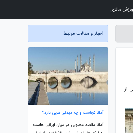
رزش مالزی
اخبار و مقالات مرتبط
 از
آدانا کجاست و چه دیدنی هایی دارد؟
آدانا مقصد محبوبی در میان ایرانی هاست
چرا که فاصله این شهر ناشناخته، از ایران