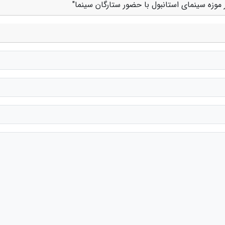
ر موزه سینمای استانبول با حضور ستارگان سینما"