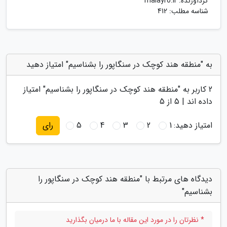
گردآورنده:
malayro.ir
شناسه مطلب: 412
به "منطقه هند کوچک در سنگاپور را بشناسیم" امتیاز دهید
2
کاربر به "
منطقه هند کوچک در سنگاپور را بشناسیم
" امتیاز
داده اند |
5
از 5
امتیاز دهید:
1
2
3
4
5
رای
دیدگاه های مرتبط با "منطقه هند کوچک در سنگاپور را
بشناسیم"
* نظرتان را در مورد این مقاله با ما درمیان بگذارید