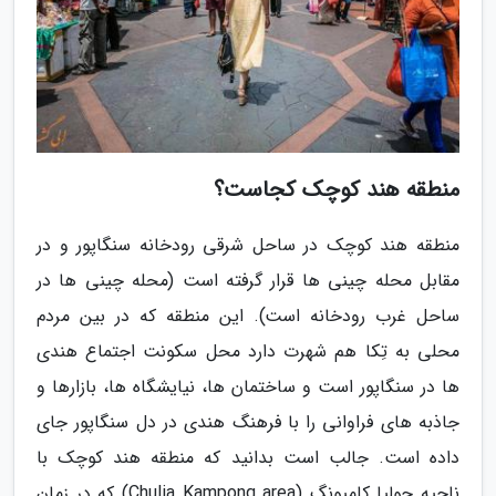
منطقه هند کوچک کجاست؟
منطقه هند کوچک در ساحل شرقی رودخانه سنگاپور و در
مقابل محله چینی ها قرار گرفته است (محله چینی ها در
ساحل غرب رودخانه است). این منطقه که در بین مردم
محلی به تِکا هم شهرت دارد محل سکونت اجتماع هندی
ها در سنگاپور است و ساختمان ها، نیایشگاه ها، بازارها و
جاذبه های فراوانی را با فرهنگ هندی در دل سنگاپور جای
داده است. جالب است بدانید که منطقه هند کوچک با
ناحیه چولیا کامپونگ (Chulia Kampong area) که در زمان