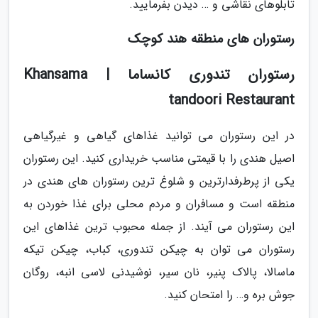
تابلوهای نقاشی و … دیدن بفرمایید.
رستوران های منطقه هند کوچک
رستوران تندوری کانساما | Khansama
tandoori Restaurant
در این رستوران می توانید غذاهای گیاهی و غیرگیاهی
اصیل هندی را با قیمتی مناسب خریداری کنید. این رستوران
یکی از پرطرفدارترین و شلوغ ترین رستوران های هندی در
منطقه است و مسافران و مردم محلی برای غذا خوردن به
این رستوران می آیند. از جمله محبوب ترین غذاهای این
رستوران می توان به چیکن تندوری، کباب، چیکن تیکه
ماسالا، پالاک پنیر، نان سیر، نوشیدنی لاسی انبه، روگان
جوش بره و… را امتحان کنید.