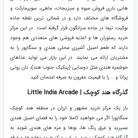
هایی باری فروش میوه و سبزیجات، ماهی، سوپرمارکت و
فروشگاه های مختلف دارد و در شمالی ترین نقطه جاده
بوکیت تیما در جاده سرانگون قرار گرفته است. در این مرکز
خرید رستوران ها و اغذیه فروشی های متعددی هم وجود
دارند که طعم اصیل آشپزی محلی هندی و سنگاپور را به
مشتریان ارائه می نمایند. در این بازار می تواید غذاهای
خوشمزه هندی مثل دوسایی (پنکیک جنوب هند)، نان روتی
پراتا و … را با قیمیت مقرون به صرفه امتحان کنید.
گذرگاه هند کوچک | Little India Arcade
باز یک مرکز خرید مشهور و ارزان در منطقه هند کوچک
سنگاپور! اگر می خواهید کاملا خود را به فضای اصیل هندی
بسپرید و غرق رنگ ها، بوها و مزه های هندی شوید به
گذرگاه هند کوچک بروید. در این مرکز خرید مغازه ها و غرفه