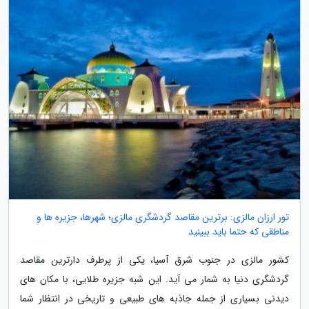
تور ارزان مالزی: برترین مقاصد گردشگری مالزی؛ شهرها، جزیره ها و
مناطقی که حتما باید ببینید
کشور مالزی در جنوب شرق آسیا، یکی از پرطرف دارترین مقاصد
گردشگری دنیا به شمار می آید. این شبه جزیره طلایی، با مکان های
دیدنی بسیاری از جمله جاذبه های طبیعی و تاریخی در انتظار شما