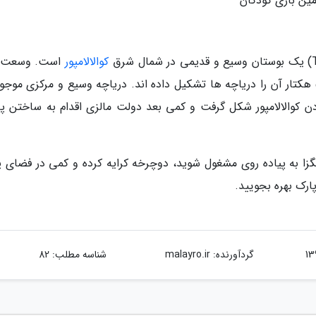
مین بازی کودکان
کوالالامپور
است. وسعت 
پارک به حدود 95 هکتار می رسد که نزدیک به 57 هکتار آن را دریاچه ها تشکیل داده اند. دریاچه وسیع و مرکزی مو
ادن کوالالامپور شکل گرفت و کمی بعد دولت مالزی اقدام به ساختن پا
گزا به پیاده روی مشغول شوید، دوچرخه کرایه کرده و کمی در فضای پ
پارک بهره بجویید.
گردآورنده:
malayro.ir
شناسه مطلب: 82