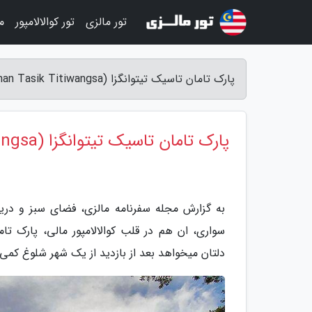
تور مالزی
تور کوالالامپور
م
پارک تامان تاسیک تیتوانگزا (Taman Tasik Titiwangsa) کوالالامپور - مجله سفرنامه مالزی
پارک تامان تاسیک تیتوانگزا (Taman Tasik Titiwangsa) کوالالامپور
به گزارش مجله سفرنامه مالزی، فضای سبز و دری
دلتان میخواهد بعد از بازدید از یک شهر شلوغ کمی 