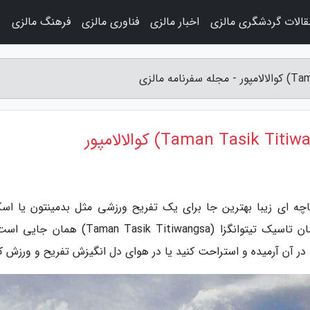
قالات گردشگری مالزی
اخبار مالزی
فناوری مالزی
فرهنگ مالزی
و
اچه ای زیبا بهترین جا برای یک تفریح ورزشی مثل بدمینتون یا اس
سواری، ان هم در قلب کوالالامپور مالی، پارک تامان تاسیک تیتوانگزا (aman Tasik Titiwangsa
در آن آرمیده و استراحت کنید یا در هوای دل انگیزش تفریح و ورزش کن