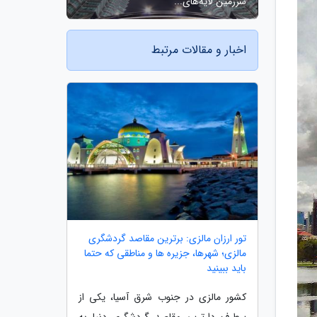
سرزمین لایه‌های...
اخبار و مقالات مرتبط
تور ارزان مالزی: برترین مقاصد گردشگری
مالزی؛ شهرها، جزیره ها و مناطقی که حتما
باید ببینید
کشور مالزی در جنوب شرق آسیا، یکی از
پرطرف دارترین مقاصد گردشگری دنیا به