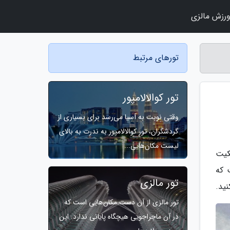
رزش مالزی
تورهای مرتبط
تور کوالالامپور
وقتی نوبت به آسیا می‌رسد برای بسیاری از
گردشگران، تور کوالالامپور به ندرت به بالای
لیست مکان‌هایی...
کیت
T) همان جایی است که
تور مالزی
ید.
تور مالزی از آن دست مکان‌هایی است که
در آن ماجراجویی هیچگاه پایانی ندارد. این