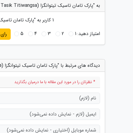
به "پارک تامان تاسیک تیتوانگزا (Taman Tasik Titiwangsa) کوالالامپور" امتیاز دهید
1
کاربر به "
پارک تامان تاسیک تیتوانگزا ( Titiwangsa
امتیاز دهید:
1
2
3
4
5
رای
دیدگاه های مرتبط با "پارک تامان تاسیک تیتوانگزا (Taman Tasik Titiwangsa) کوالالامپور"
* نظرتان را در مورد این مقاله با ما درمیان بگذارید