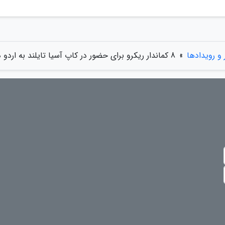
 و رویدادها
»
8 کماندار ریکرو برای حضور در کاپ آسیا تایلند به اردو دعوت شدند