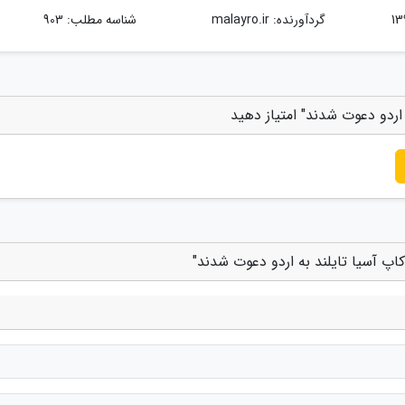
گردآورنده:
malayro.ir
شناسه مطلب: 903