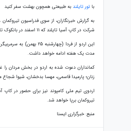
با
تور تایلند
به طبیعتی همچون بهشت سفر کنید
شرکت در کاپ آسیا تایلند که 11 اسفند در بانکوک تایلند برگزار می گردد، به اردو دعوت شدند.
این اردو از فردا (چهارشن
مدت یک هفته ادامه خواهد داشت.
کمانداران دعوت شده به اردو در بخش مردان را غ
زنان؛ پارمیدا قاسمی، مهسا بدخشان، شیوا شجاع 
اردوی تیم ملی کامپوند نیز برای حضور در کاپ آس
تیروکمان برپا خواهد شد.
منبع: خبرگزاری ایسنا