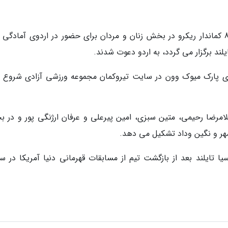
به گزارش خبرنگاران، از سوی فدراسیون تیروکمان 8 کماندار ریکرو در بخش زنان و مردان برای حضور در اردوی آمادگ
به 25 بهمن) به سرمربیگری پارک میوک وون در سایت تیروکمان مجموعه ورزشی آزادی شروع 
لامرضا رحیمی، متین سبزی، امین پیرعلی و عرفان ارژنگی پور و در 
مهر و نگین وداد تشکیل می دهد.
یا تایلند بعد از بازگشت تیم از مسابقات قهرمانی دنیا آمریکا در س