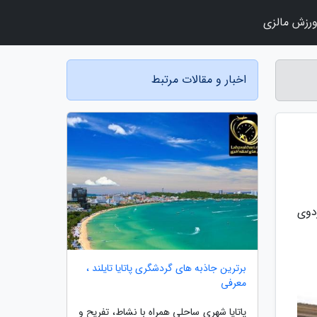
رزش مالزی
اخبار و مقالات مرتبط
اردوی
برترین جاذبه های گردشگری پاتایا تایلند ،
معرفی
پاتایا شهری ساحلی همراه با نشاط، تفریح و