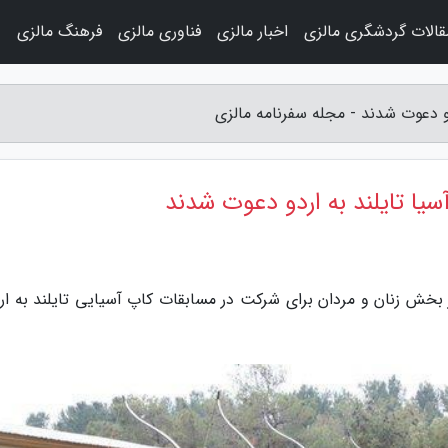
قالات گردشگری مالزی
اخبار مالزی
فناوری مالزی
فرهنگ مالزی
و
 مالزی، 8 کماندار ریکرو در بخش زنان و مردان برای شرکت در مسابقات کاپ آسیایی تایلند به 