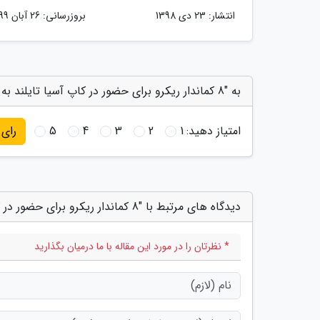
انتشار:
23 دی 1398
بروزرسانی:
26 آبان 1399
به "8 کماندار ریکرو برای حضور در کاپ آسیا تایلند به اردو دعوت شدند" امتیاز دهید
امتیاز دهید:
1
2
3
4
5
رای
دیدگاه های مرتبط با "8 کماندار ریکرو برای حضور در کاپ آسیا تایلند به اردو دعوت شدند"
* نظرتان را در مورد این مقاله با ما درمیان بگذارید