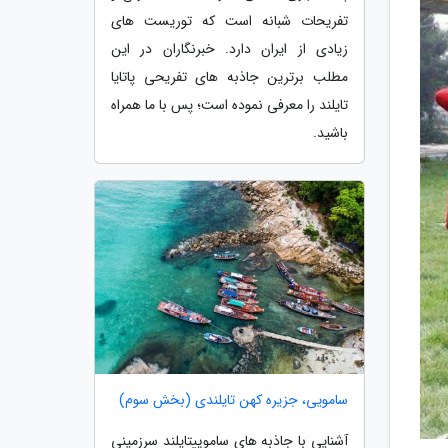
تفریحات شبانه است که توریست های
زیادی از ایران دارد. خبرنگاران در این
مطلب برترین جاذبه های تفریحی پاتایا
تایلند را معرفی نموده است؛ پس با ما همراه
باشید.
سامویی، جزیره کهن تایلندی (بخش سوم)
آشنایی با جاذبه های ساموییتایلند سرزمینی