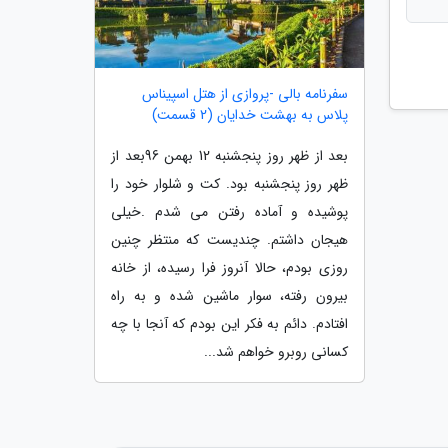
سفرنامه بالی -پروازی از هتل اسپیناس
پلاس به بهشت خدایان (2 قسمت)
بعد از ظهر روز پنجشنبه 12 بهمن 96بعد از
ظهر روز پنجشنبه بود. کت و شلوار خود را
پوشیده و آماده رفتن می شدم .خیلی
هیجان داشتم. چندیست که منتظر چنین
روزی بودم، حالا آنروز فرا رسیده، از خانه
بیرون رفته، سوار ماشین شده و به راه
افتادم. دائم به فکر این بودم که آنجا با چه
کسانی روبرو خواهم شد...