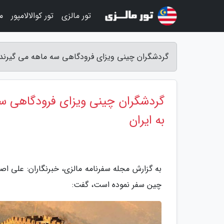
تور مالزی
تور کوالالامپور
م
گردشگران چینی ویزای فرودگاهی سه ماهه می گیرند ، 
گردشگران چینی ویزای فرودگاهی سه 
به ایران
به گزارش مجله سفرنامه مالزی، خبرنگاران: علی 
چین سفر نموده است، گفت: