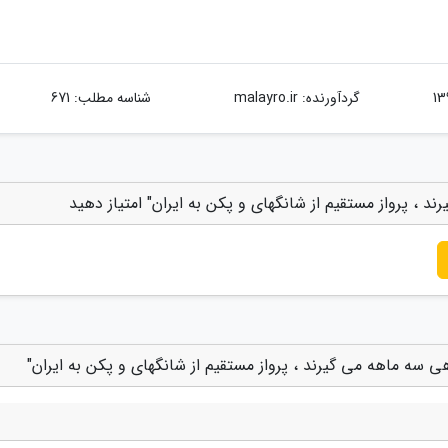
گردآورنده:
malayro.ir
شناسه مطلب: 671
 ، پرواز مستقیم از شانگهای و پکن به ایران" امتیاز دهید
 سه ماهه می گیرند ، پرواز مستقیم از شانگهای و پکن به ایران"