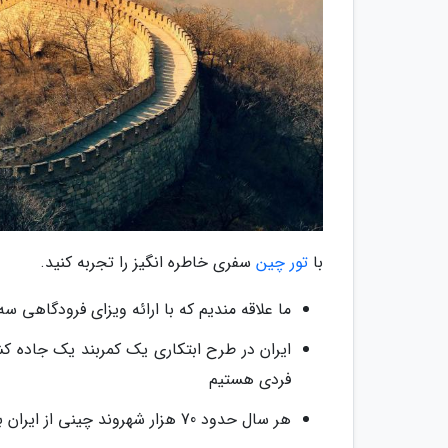
با
تور چین
سفری خاطره انگیز را تجربه کنید.
ما علاقه مندیم که با ارائه ویزای فرودگاهی س
ایران در طرح ابتکاری یک کمربند یک جاده ک
فردی هستیم
هر سال حدود 70 هزار شهروند چینی از ایران بازدید می نمایند که بیشتر آن ها اهداف کاری و تجاری دارند