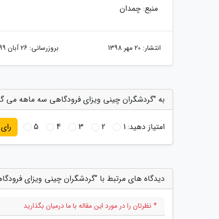
منبع: چمدان
انتشار:
20 مهر 1398
بروزرسانی:
26 آبان 1399
به "گردشگران چینی ویزای فرودگاهی سه ماهه می گیرند
امتیاز دهید:
1
2
3
4
5
رای
دیدگاه های مرتبط با "گردشگران چینی ویزای فرودگاهی
* نظرتان را در مورد این مقاله با ما درمیان بگذارید