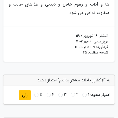
ها و آداب و رسوم خاص و دیدنی و غذاهای جالب و
متفاوت تداعی می شود.
انتشار:
16 شهریور 1402
بروزرسانی:
6 مهر 1402
گردآورنده:
malayro.ir
شناسه مطلب: 45
به "از کشور تایلند بیشتر بدانیم" امتیاز دهید
امتیاز دهید:
1
2
3
4
5
رای