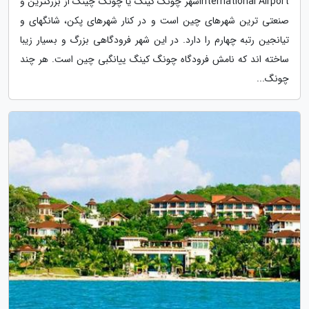
International Airportشهر چونگ کینگ یا چونگ چینگ از بزرگترین و
صنعتی ترین شهرهای چین است و در کنار شهرهای پکن، شانگهای و
تیانجین رتبه چهارم را دارد. در این شهر فرودگاهی بزرگ و بسیار زیبا
ساخته اند که نامش فرودگاه چونگ کینگ ییانگبی چین است. هر چند
چونگ...