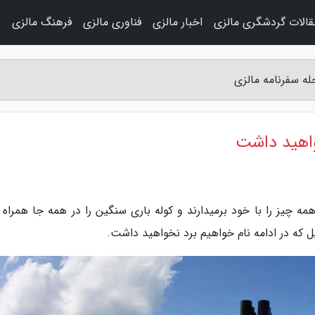
قالات گردشگری مالزی
اخبار مالزی
فناوری مالزی
فرهنگ مالزی
و
له سفرنامه مالزی
واهید داشت
ه چیز را با خود برمیدارند و کوله باری سنگین را در همه جا همراه 
ل که در ادامه نام خواهیم برد نخواهید داشت.