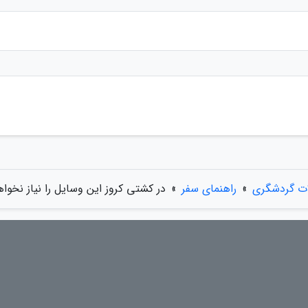
ات گردشگری
»
راهنمای سفر
»
در کشتی کروز این وسایل را نیاز نخو