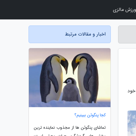
رزش مالزی
اخبار و مقالات مرتبط
خود
کجا پنگوئن ببینیم؟
تماشای پنگوئن ها از مجذوب نماینده ترین
بخش های گردشگری حیات وحش است؛