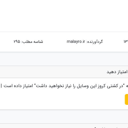
گردآورنده:
malayro.ir
شناسه مطلب: 295
متیاز دهید
 "
در کشتی کروز این وسایل را نیاز نخواهید داشت
" امتیاز داده است |