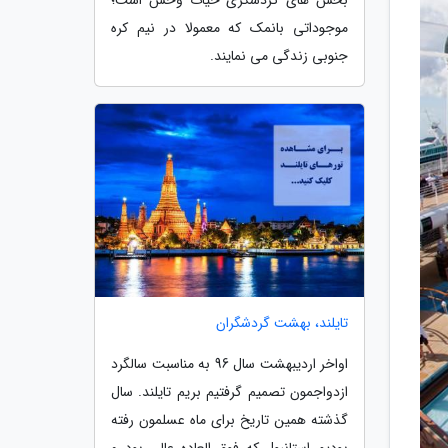
موجوداتی بانمک که معمولا در نیم کره
جنوبی زندگی می نمایند.
تایلند، بهشت گردشگران
اواخر اردیبهشت سال 96 به مناسبت سالگرد
ازدواجمون تصمیم گرفتیم بریم تایلند. سال
گذشته همین تاریخ برای ماه عسلمون رفته