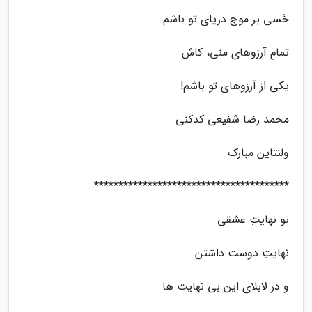
خَسی بر موج دریای تو باشم
تمامِ آرزوهای منی، کاش
یکی از آرزوهای تو باشم!
محمد رضا شفیعی کدکنی
ولنتاین مبارک
****************************************
تو نهایتِ عشقی
نهایتِ دوست داشتن
و در لابلای این بی نهایت ها