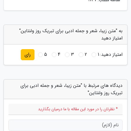
شناسه مطلب: 1747
به "متن زیبا، شعر و جمله ادبی برای تبریک روز ولنتاین"
امتیاز دهید
امتیاز دهید:
1
2
3
4
5
رای
دیدگاه های مرتبط با "متن زیبا، شعر و جمله ادبی برای
تبریک روز ولنتاین"
* نظرتان را در مورد این مقاله با ما درمیان بگذارید