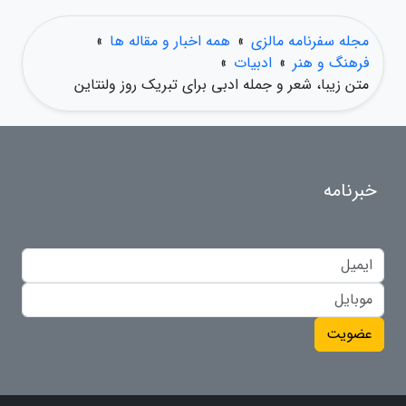
مجله سفرنامه مالزی
»
همه اخبار و مقاله ها
»
فرهنگ و هنر
»
ادبیات
»
متن زیبا، شعر و جمله ادبی برای تبریک روز ولنتاین
خبرنامه
عضویت