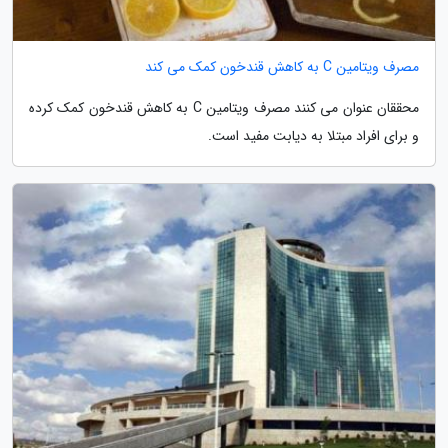
مصرف ویتامین C به کاهش قندخون کمک می کند
محققان عنوان می کنند مصرف ویتامین C به کاهش قندخون کمک کرده
و برای افراد مبتلا به دیابت مفید است.