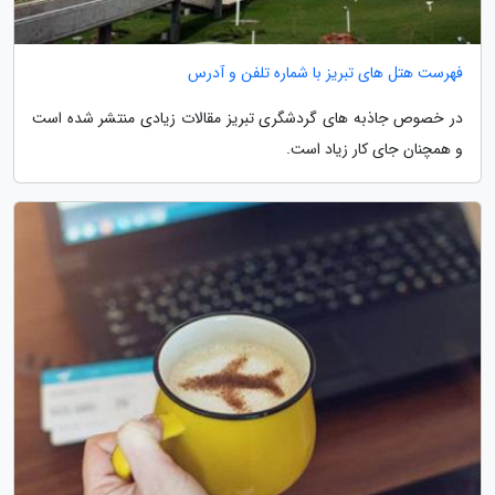
فهرست هتل های تبریز با شماره تلفن و آدرس
در خصوص جاذبه های گردشگری تبریز مقالات زیادی منتشر شده است
و همچنان جای کار زیاد است.