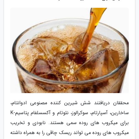
محققان دریافتند شش شیرین کننده مصنوعی ادوانتام،
ساخارین، آسپارتام، سوکرالوز، نئوتام و آکسسلفام پتاسیم-K
برای میکروب های روده سمی هستند. نابودی و تخریب
میکروب های روده می تواند ریسک چاقی را به همراه داشته