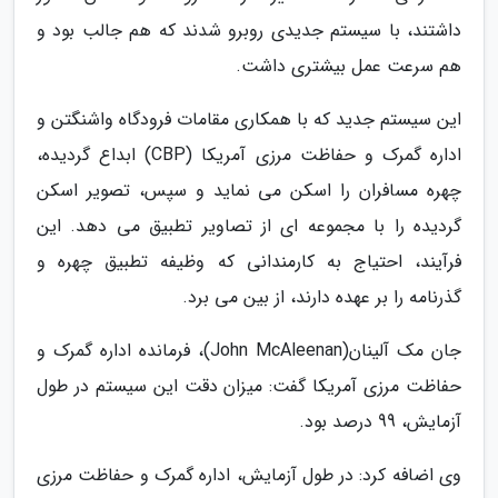
داشتند، با سیستم جدیدی روبرو شدند که هم جالب بود و
هم سرعت عمل بیشتری داشت.
این سیستم جدید که با همکاری مقامات فرودگاه واشنگتن و
اداره گمرک و حفاظت مرزی آمریکا (CBP) ابداع گردیده،
چهره مسافران را اسکن می نماید و سپس، تصویر اسکن
گردیده را با مجموعه ای از تصاویر تطبیق می دهد. این
فرآیند، احتیاج به کارمندانی که وظیفه تطبیق چهره و
گذرنامه را بر عهده دارند، از بین می برد.
جان مک آلینان(John McAleenan)، فرمانده اداره گمرک و
حفاظت مرزی آمریکا گفت: میزان دقت این سیستم در طول
آزمایش، 99 درصد بود.
وی اضافه کرد: در طول آزمایش، اداره گمرک و حفاظت مرزی