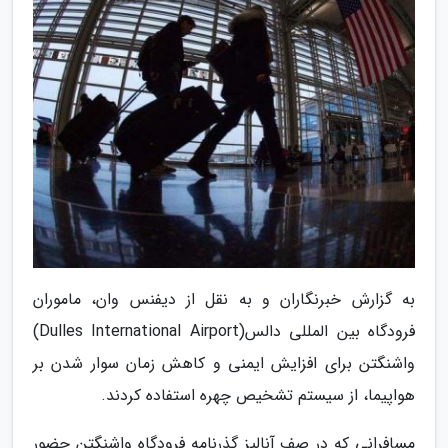
به گزارش خبرنگاران و به نقل از دیفنس وان، ماموران
فرودگاه بین المللی دالس(Dulles International Airport)
واشنگتن برای افزایش ایمنی و کاهش زمان سوار شدن بر
هواپیما، از سیستم تشخیص چهره استفاده کردند.
مسافرانی که در صف آنالیز گذرنامه فرودگاه واشنگتن حضور