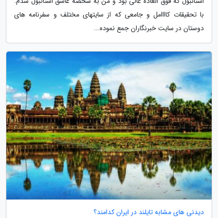
استانبول که فوق العاده عالی بود و من به شخصه عاشق استانبول شدم.
با تحقیقات کاااامل و جامعی که از سایتهای مختلف و سفرنامه های
دوستان در سایت خبرنگاران جمع نموده...
دیدنی های مشابه تایلند در ایران کدامند؟