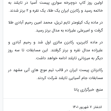
اولین روز کاپ دوچرخه سواری پیست آسیا در تایلند به
خاتمه رسید و رکابزن ایران یک طلا، یک نقره و 2 برنز شدند.
در ماده یک کیلومتر تایم تریل، محمد امین رحیم آبادی طلا
گرفت و امیرعلی علیزاده به مدال برنز رسید.
در ماده کایرین، رکابزن مالزی اول شد و رحیم آبادی و
علیزاده مدال نقره و برنز گرفتند. این مسابقات تا سه روز
دیگر به میزبانی تایلند ادامه خواهد داشت.
رکابزنان پیست ایران در قالب تیم موج های آبی مشهد در
مسابقات جام آسیایی تایلند شرکت کردند.
منبع: خبرگزاری پانا
انتشار:
7 شهریور 1401