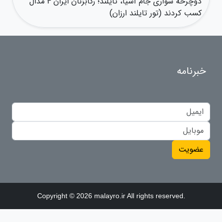
دوچرخه سواری جام آسیا، تایلند؛ رکابزنان ایران 4 مدال
کسب کردند (تور تایلند ارزان)
خبرنامه
عضویت
Copyright © 2026 malayro.ir All rights reserved.