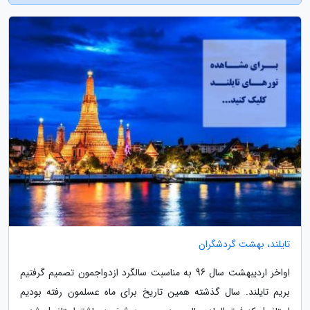
تایلند، بهشت گردشگران
اواخر اردیبهشت سال 96 به مناسبت سالگرد ازدواجمون تصمیم گرفتیم
بریم تایلند. سال گذشته همین تاریخ برای ماه عسلمون رفته بودیم