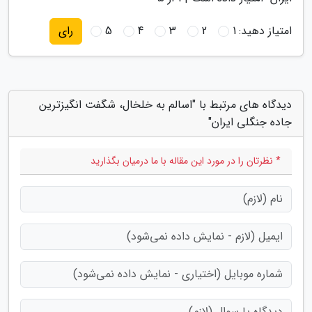
امتیاز دهید:
1
2
3
4
5
رای
دیدگاه های مرتبط با "اسالم به خلخال، شگفت انگیزترین
جاده جنگلی ایران"
* نظرتان را در مورد این مقاله با ما درمیان بگذارید