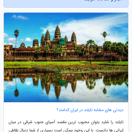
دیدنی های مشابه تایلند در ایران کدامند؟
تایلند را شاید بتوان محبوب ترین مقصد آسیای جنوب شرقی در میان
ایرانی ها دانست. با این وجود ممکن است بسیاری از شما دنبال نقاطی