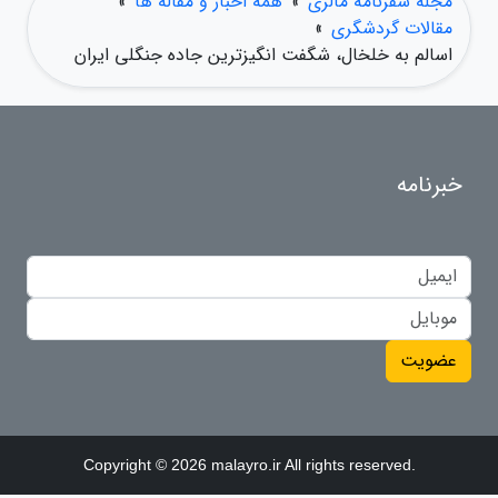
مجله سفرنامه مالزی
»
همه اخبار و مقاله ها
»
مقالات گردشگری
»
اسالم به خلخال، شگفت انگیزترین جاده جنگلی ایران
خبرنامه
عضویت
Copyright © 2026 malayro.ir All rights reserved.