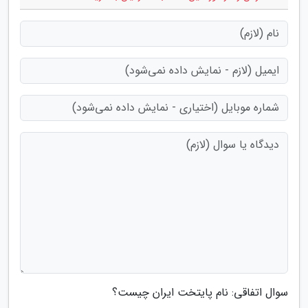
سوال اتفاقی: نام پایتخت ایران چیست؟