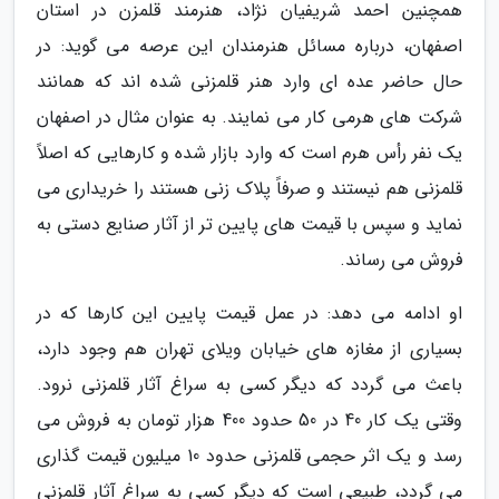
همچنین احمد شریفیان نژاد، هنرمند قلمزن در استان
اصفهان، درباره مسائل هنرمندان این عرصه می گوید: در
حال حاضر عده ای وارد هنر قلمزنی شده اند که همانند
شرکت های هرمی کار می نمایند. به عنوان مثال در اصفهان
یک نفر رأس هرم است که وارد بازار شده و کارهایی که اصلاً
قلمزنی هم نیستند و صرفاً پلاک زنی هستند را خریداری می
نماید و سپس با قیمت های پایین تر از آثار صنایع دستی به
فروش می رساند.
او ادامه می دهد: در عمل قیمت پایین این کارها که در
بسیاری از مغازه های خیابان ویلای تهران هم وجود دارد،
باعث می گردد که دیگر کسی به سراغ آثار قلمزنی نرود.
وقتی یک کار 40 در 50 حدود 400 هزار تومان به فروش می
رسد و یک اثر حجمی قلمزنی حدود 10 میلیون قیمت گذاری
می گردد، طبیعی است که دیگر کسی به سراغ آثار قلمزنی