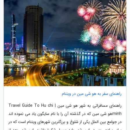
راهنمای سفر به هو شی مین در ویتنام
راهنمای مسافراتی به شهر هو شی مین | Travel Guide To Hu chi
minhهو شی مین که در گذشته آن را با نام سایگون یاد می نموده اند
در جوامع بین الملل یکی از شلوغ و برزگترین شهرهای ویتنام است که در
برای پیاده روی در این شهر باید بسیار شکیبا باشید. این شهر بعد از