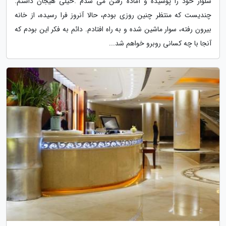
شلوار خود را پوشیده و آماده رفتن می شدم .خیلی هیجان داشتم.
چندیست که منتظر چنین روزی بودم، حالا آنروز فرا رسیده، از خانه
بیرون رفته، سوار ماشین شده و به راه افتادم. دائم به فکر این بودم که
آنجا با چه کسانی روبرو خواهم شد...