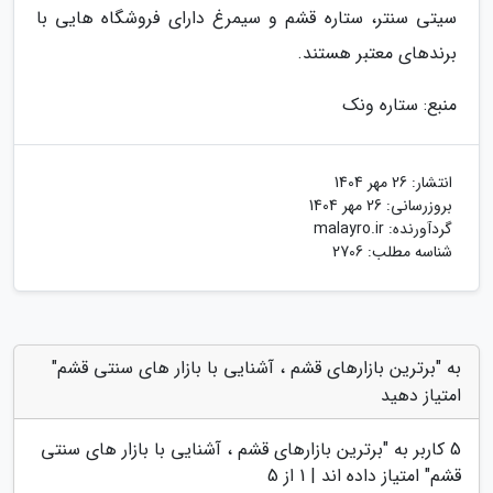
سیتی سنتر، ستاره قشم و سیمرغ دارای فروشگاه هایی با
برندهای معتبر هستند.
منبع: ستاره ونک
انتشار:
26 مهر 1404
بروزرسانی:
26 مهر 1404
گردآورنده:
malayro.ir
شناسه مطلب: 2706
به "برترین بازارهای قشم ، آشنایی با بازار های سنتی قشم"
امتیاز دهید
5
کاربر به "
برترین بازارهای قشم ، آشنایی با بازار های سنتی
قشم
" امتیاز داده اند |
1
از 5