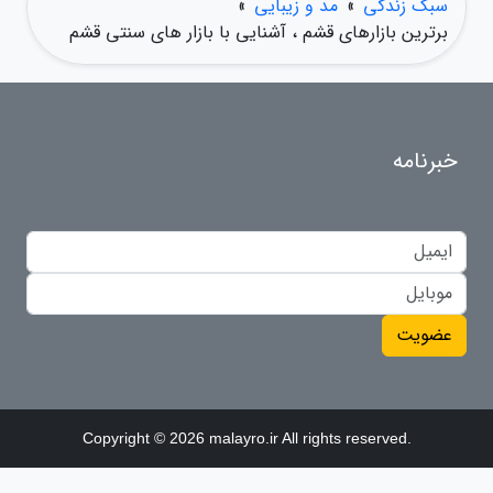
سبک زندگی
»
مد و زیبایی
»
برترین بازارهای قشم ، آشنایی با بازار های سنتی قشم
خبرنامه
عضویت
Copyright © 2026 malayro.ir All rights reserved.