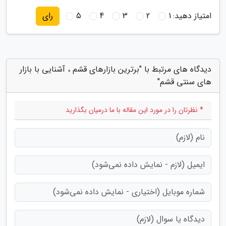
امتیاز دهید:
1
2
3
4
5
رای
دیدگاه های مرتبط با "برترین بازارهای قشم ، آشنایی با بازار
های سنتی قشم"
* نظرتان را در مورد این مقاله با ما درمیان بگذارید