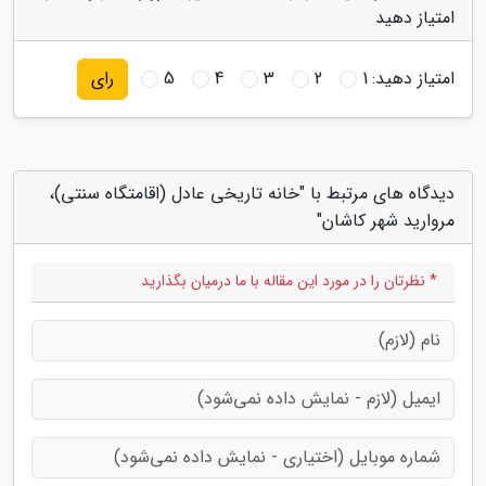
امتیاز دهید
امتیاز دهید:
1
2
3
4
5
رای
دیدگاه های مرتبط با "خانه تاریخی عادل (اقامتگاه سنتی)،
مروارید شهر کاشان"
* نظرتان را در مورد این مقاله با ما درمیان بگذارید