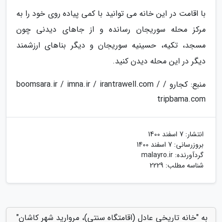
با اقامت در این خانه می توانید با کمی پیاده روی خود را به
مرکز محله سوریجان رسانده و از جاهای دیدنی چون
مسجد، تکیه، حسینیه سوریجان و دیگر بناهای ارزشمند
دیگر در این محله دیدن کنید.
منبع: کجارو / boomsara.ir / imna.ir / irantrawell.com /
tripbama.com
انتشار:
7 اسفند 1400
بروزرسانی:
7 اسفند 1400
گردآورنده:
malayro.ir
شناسه مطلب: 2229
به "خانه تاریخی عادل (اقامتگاه سنتی)، مروارید شهر کاشان"