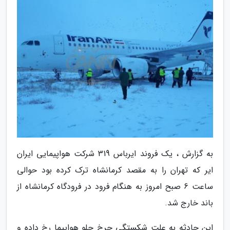
به گزارش ، یک فروند ایرباس 319 شرکت هواپیمایی ایران
ایر که تهران را به مقصد کرمانشاه ترک کرده بود حوالی
ساعت 6 صبح امروز به هنگام فرود در فرودگاه کرمانشاه از
باند خارج شد.
این حادثه به علت شکستگی چرخ جلو هواپیما رخ داده و