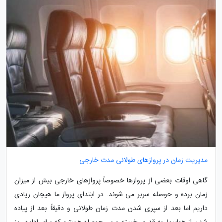
مدیریت زمان در پروازهای طولانی مدت خارجی
گاهی اوقات بعضی از پروازها خصوصاً پروازهای خارجی بیش از میزان
زمان برده و حوصله سربر می شوند. در ابتدای پرواز ما هیجان زیادی
داریم اما بعد از سپری شدن مدت زمان طولانی و دقیقاً بعد از پیاده
شدن از هواپیما، به قدری خسته و بی حوصله هستیم که برای ادامه روز