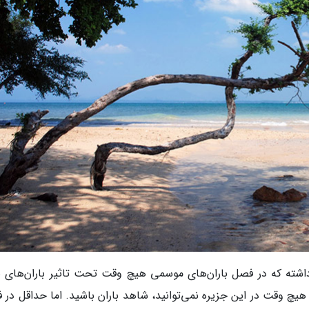
ته که در فصل باران‌های موسمی هیچ وقت تحت تاثیر باران‌های 
ه هیچ وقت در این جزیره نمی‌توانید، شاهد باران باشید. اما حداقل در