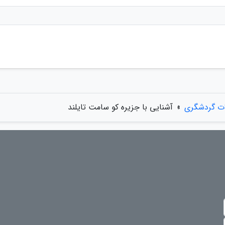
ات گردشگری
»
آشنایی با جزیره کو سامت تایلند