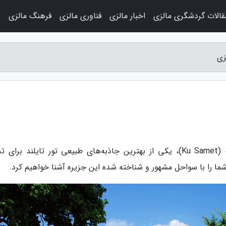
قالات گردشگری مالزی
اخبار مالزی
فناوری مالزی
فرهنگ مالزی
و
زی
به گزارش مجله سفرنامه مالزی، جزیره کو سامت (Ku Samet)، یکی از بهترین جاذبه‌های طبیعی تور تایلند برا
ا را با سواحل مشهور و شناخته شده این جزیره آشنا خواهیم کرد.