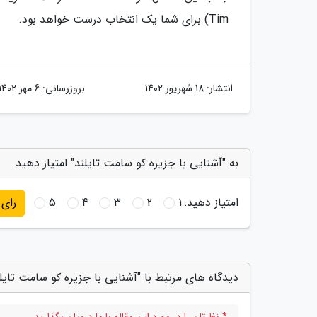
Tim) برای شما یک انتخاب درست خواهد بود.
انتشار:
18 شهریور 1402
بروزرسانی:
6 مهر 1402
به "آشنایی با جزیره کو سامت تایلند" امتیاز دهید
امتیاز دهید:
1
2
3
4
5
رای
دیدگاه های مرتبط با "آشنایی با جزیره کو سامت تایلن