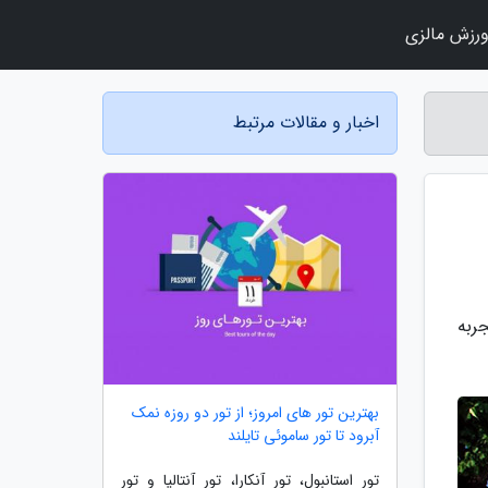
رزش مالزی
اخبار و مقالات مرتبط
ی تجربه
بهترین تور های امروز؛ از تور دو روزه نمک
آبرود تا تور ساموئی تایلند
تور استانبول، تور آنکارا، تور آنتالیا و تور