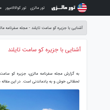
تور مالزی
تور کوالالامپور
م
آشنایی با جزیره کو سامت تایلند - مجله سفرنامه مال
آشنایی با جزیره کو سامت تایلند
لحظاتی خوش و به یادماندنی است. در این مقاله شم