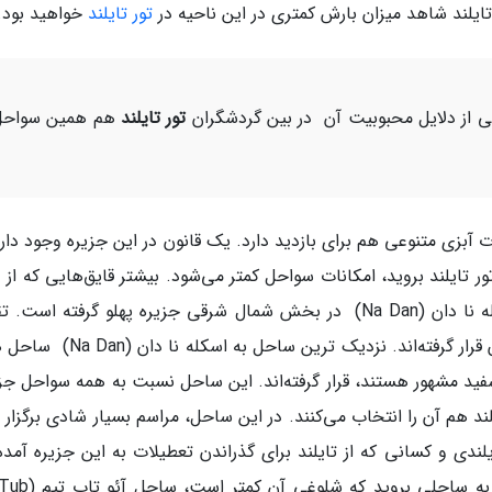
تایلند شاهد میزان بارش کمتری در این ناحیه در
تور تایلند
خواهید بود.
 از دلایل محبوبیت آن در بین گردشگران
تور تایلند
هم همین سواحل
ت آبزی متنوعی هم برای بازدید دارد. یک قانون در این جزیره وجود دار
ایلند بروید، امکانات سواحل کمتر می‌شود. بیشتر قایق‌هایی که از د
شهرهای تایلند به این جزیره سفر می‌کنند در اسکله نا دان (Na Dan) در بخش شمال شرقی جزیره پهلو گرفته است
همه سواحل تفریحی این جزیره در بخش شرقی آن قرار گرفته‌اند. نزدیک ترین ساحل 
داشتن شن های سفید مشهور هستند، قرار گرفته‌اند. این ساحل نسبت به همه سواحل جز
د هم آن را انتخاب می‌کنند. در این ساحل، مراسم بسیار شادی برگزار 
ندی و کسانی که از تایلند برای گذراندن تعطیلات به این جزیره آمده 
جذب این ساحل خواهند شد. اما اگر علاقه دارید به ساحل