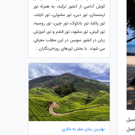
کوش آداسی از کشور ترکیه، به همراه تور
ارمنستان، تور دبی، تور ساموئی، تور تایلند،
تور پاتایا، تور بانکوک، تور چین، تور روسیه،
تور کیش، تور مشهد، تور قشم و تور آموزش
زبان در کشور سویس در این مطلب معرفی
می شوند. با بخش تورهای روزخبرنگاران...
سیل
 فصل
بهترین زمان سفر به مالزی