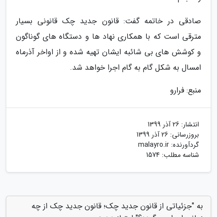
صادقی در خاتمه گفت: قانون جدید چک قانونی بسیار
مترقی است که با همکاری نهاد ها و دستگاه های گوناگون
و کوشش های بی شائبه ایشان تهیه شده و از اواخر آذرماه
امسال به شکل گام به گام اجرا خواهد شد.
منبع: فرارو
انتشار:
26 آذر 1399
بروزرسانی:
26 آذر 1399
گردآورنده:
malayro.ir
شناسه مطلب: 1574
به "جزئیاتی از قانون جدید چک؛ قانون جدید چک از چه