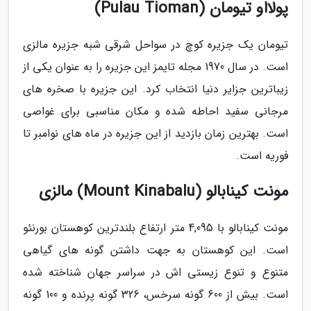
پولااو تیومان (Pulau Tioman)
تیومان یک جزیره کوچ در سواحل شرقی شبه جزیره مالزی
است. در سال 1970 مجله تایمز این جزیره را به عنوان یکی از
زیباترین جزایر دنیا انتخاب کرد. این جزیره با صخره های
مرجانی سفید احاطه شده و مکان مناسبی برای غواصی
است. بهترین زمان بازدید از این جزیره در ماه های نوامبر تا
فوریه است.
مونت کینابالو (Mount Kinabalu) مالزی
مونت کینابالو با 4,095 متر ارتفاع بلندترین کوهستان بورنئو
است. این کوهستان به جهت داشتن گونه های گیاهی
متنوع و تنوع زیستی اش در سراسر جهان شناخته شده
است. بیش از 600 گونه سرخس، 326 گونه پرنده و 100 گونه