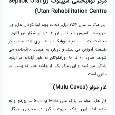
مرکز توانبخشی سپیلوک (Sepilok Orang
Utan Rehabilitation Centre)
این مرکز در سال 1964 برای نجات بچه اورانگوتان های بی
سرپرست تاسیس شد تا از آن ها دربرابر شکار غیر قانونی
محاظت کند. این بچه اورانگوتان ها برای زنده ماندن در
طبیعت آموزش می بینند و دوباره به طبیعت بازگردانده می
شوند. حدود 60 تا 80 اورانگوتان به طور آزادانه در اینجا
زندگی می کنند و این مرکز یکی از جاذبه های توریستی در
مالزی است.
غار مولو (Mulu Caves)
غار های مولو در پارک ملی Gunung Mulu در بورنئو واقع
شده اند. این پارک حیرت انگیز در محیطی جنگلی