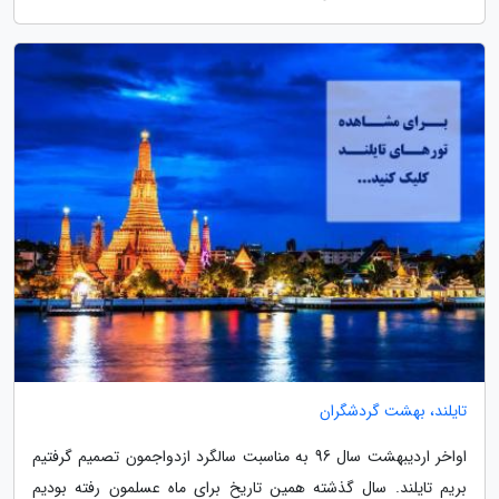
تایلند، بهشت گردشگران
اواخر اردیبهشت سال 96 به مناسبت سالگرد ازدواجمون تصمیم گرفتیم
بریم تایلند. سال گذشته همین تاریخ برای ماه عسلمون رفته بودیم