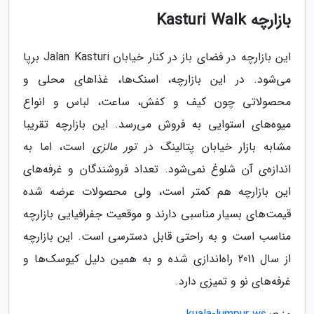
بازارچه Kasturi Walk
این بازارچه در فضای باز در کنار خیابان Jalan Kasturi برپا
می‌شود. در این بازارچه، اسنک‌ها، غذاهای محلی و
محصولاتی چون کیف و کفش، ساعت، لباس و انواع
میوه‌های استوایی به فروش می‌رسد. این بازارچه تقریبا
مشابه بازار خیابان پتالینگ در
تور مالزی
است، اما به
اندازه‌ی آن شلوغ نمی‌شود. تعداد فروشندگان و غرفه‌های
این بازارچه هم کمتر است، ولی محصولات عرضه شده
قیمت‌های بسیار مناسبی دارند و موقعیت جفرافیایی بازارچه
مناسب است و به راحتی قابل دسترسی است. این بازارچه
از سال 2011 راه‌اندازی شده و به همین دلیل کیوسک‌ها و
غرفه‌های نو و تمیزی دارد.