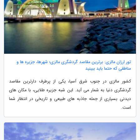
تور ارزان مالزی: برترین مقاصد گردشگری مالزی؛ شهرها، جزیره ها و
مناطقی که حتما باید ببینید
کشور مالزی در جنوب شرق آسیا، یکی از پرطرف دارترین مقاصد
گردشگری دنیا به شمار می آید. این شبه جزیره طلایی، با مکان های
دیدنی بسیاری از جمله جاذبه های طبیعی و تاریخی در انتظار شما
است.