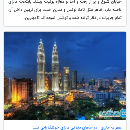
خیابان شلوغ و پر از رفت و آمد و مغازه بوکیت بینتگ پایتخت مالزی
فاصله دارد. ظاهر هتل کاملا لوکس و مدرن است، برای تزیین داخل آن
تمام جزییات در نظر گرفته شده و کوشش نموده اند تا بهترین...
سفر به مالزی ، در جاهای دیدنی مالزی خوشگذرانی کنید!