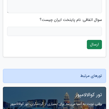
سوال اتفاقی: نام پایتخت ایران چیست؟
ارسال
تورهای مرتبط
تور کوالالامپور
وقتی نوبت به آسیا می‌رسد برای بسیاری از گردشگران، تور کوالالامپور