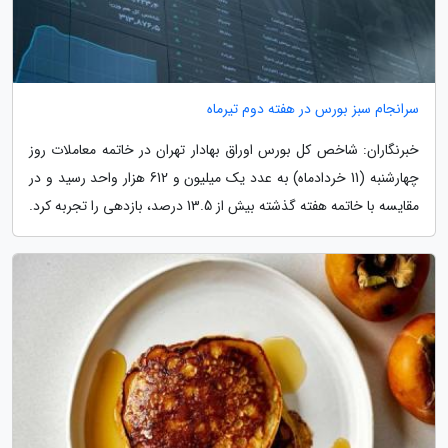
سرانجام سبز بورس در هفته دوم تیرماه
خبرنگاران: شاخص کل بورس اوراق بهادار تهران در خاتمه معاملات روز
چهارشنبه (11 خردادماه) به عدد یک میلیون و 612 هزار واحد رسید و در
مقایسه با خاتمه هفته گذشته بیش از 13.5 درصد، بازدهی را تجربه کرد.