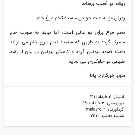
ریشه مو آسیب برساند.
ریزش مو به علت خوردن سفیده تخم مرغ خام
تخم مرغ برای مو عالی است، اما نباید به صورت خام
مصرف گردد به طوری که سفیده تخم مرغ خام می تواند
باعث کمبود بیوتین گردد و کاهش بیوتین در بدن از رشد
طبیعی مو جلوگیری می نماید.
منبع: خبرگزاری پانا
انتشار:
3 خرداد 1401
بروزرسانی:
3 خرداد 1401
گردآورنده:
malayro.ir
شناسه مطلب: 2302