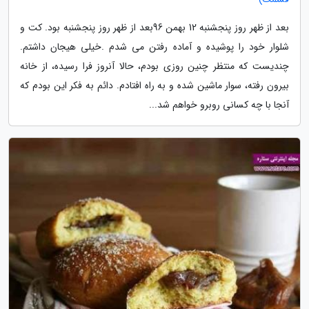
بعد از ظهر روز پنجشنبه 12 بهمن 96بعد از ظهر روز پنجشنبه بود. کت و
شلوار خود را پوشیده و آماده رفتن می شدم .خیلی هیجان داشتم.
چندیست که منتظر چنین روزی بودم، حالا آنروز فرا رسیده، از خانه
بیرون رفته، سوار ماشین شده و به راه افتادم. دائم به فکر این بودم که
آنجا با چه کسانی روبرو خواهم شد...