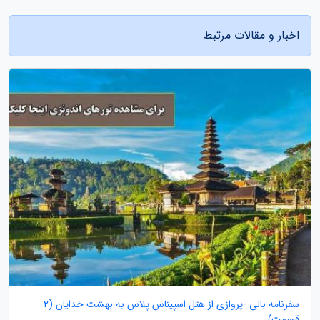
اخبار و مقالات مرتبط
سفرنامه بالی -پروازی از هتل اسپیناس پلاس به بهشت خدایان (2
قسمت)