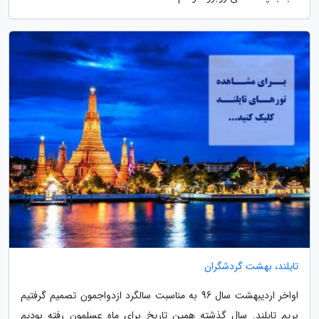
تایلند، بهشت گردشگران
اواخر اردیبهشت سال 96 به مناسبت سالگرد ازدواجمون تصمیم گرفتیم
بریم تایلند. سال گذشته همین تاریخ برای ماه عسلمون رفته بودیم