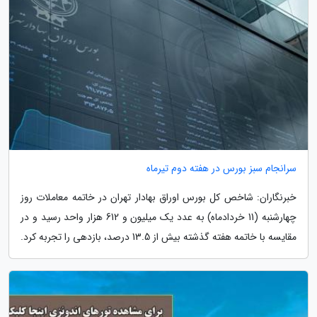
سرانجام سبز بورس در هفته دوم تیرماه
خبرنگاران: شاخص کل بورس اوراق بهادار تهران در خاتمه معاملات روز
چهارشنبه (11 خردادماه) به عدد یک میلیون و 612 هزار واحد رسید و در
مقایسه با خاتمه هفته گذشته بیش از 13.5 درصد، بازدهی را تجربه کرد.