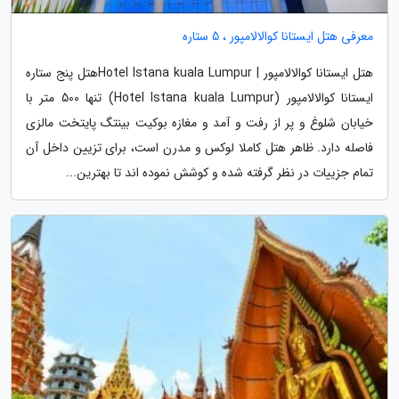
معرفی هتل ایستانا کوالالامپور ، 5 ستاره
هتل ایستانا کوالالامپور | Hotel Istana kuala Lumpurهتل پنج ستاره
ایستانا کوالالامپور (Hotel Istana kuala Lumpur) تنها 500 متر با
خیابان شلوغ و پر از رفت و آمد و مغازه بوکیت بینتگ پایتخت مالزی
فاصله دارد. ظاهر هتل کاملا لوکس و مدرن است، برای تزیین داخل آن
تمام جزییات در نظر گرفته شده و کوشش نموده اند تا بهترین...