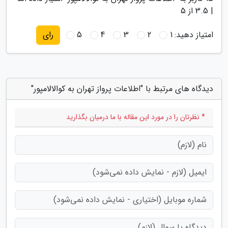
|
3.5
از 5
امتیاز دهید:
1
2
3
4
5
رای
دیدگاه های مرتبط با "اطلاعات پرواز تهران به کوالالامپور"
* نظرتان را در مورد این مقاله با ما درمیان بگذارید