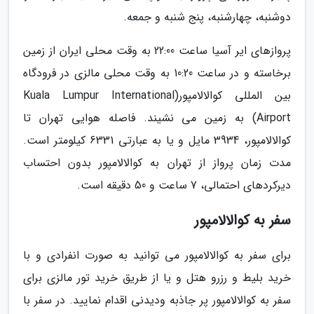
دوشنبه، چهارشنبه، پنج شنبه و جمعه.
پروازهای ایر آسیا ساعت 22:00 به وقت محلی ایران از زمین
برخاسته و در ساعت 10:20 به وقت محلی مالزی در فرودگاه
بین المللی کوالالامپور(Kuala Lumpur International
Airport) به زمین می نشیند. فاصله هوایی تهران تا
کوالالامپور، 3934 مایل و یا به عبارتی 6331 کیلومتر است.
مدت زمان پرواز از تهران به کوالالامپور بدون احتساب
دیرکردهای احتمالی، 7 ساعت و 50 دقیقه است.
سفر به کوالالامپور
برای سفر به کوالالامپور می توانید به صورت انفرادی و با
خرید بلیط و رزرو هتل و یا از طریق خرید تور مالزی برای
سفر به کوالالامپور پر جاذبه ودیدنی اقدام نمایید. در سفر با