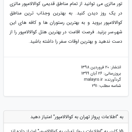
تور مالزی می توانید از تمام مناطق قدیمی کوالالامپور مالزی
در یک روز دیدن کنید. به بهترین وجذاب ترین مناطق
کوالالامپور بروید و به بهترین رستوران ها و کافه های این
شهر،سر بزنید. فرصت اقامت در بهترین هتل کوالالامپور را از
دست ندهید و بهترین اوقات سفر را داشته باشید.
انتشار:
20 فروردین 1398
بروزرسانی:
26 آبان 1399
گردآورنده:
malayro.ir
شناسه مطلب: 291
به "اطلاعات پرواز تهران به کوالالامپور" امتیاز دهید
15
کاربر به "
اطلاعات پرواز تهران به کوالالامپور
" امتیاز داده اند