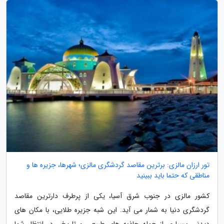
تور ارزان مالزی: برترین مقاصد گردشگری مالزی؛ شهرها، جزیره ها و
مناطقی که حتما باید ببینید
کشور مالزی در جنوب شرق آسیا، یکی از پرطرف دارترین مقاصد
گردشگری دنیا به شمار می آید. این شبه جزیره طلایی، با مکان های
دیدنی بسیاری از جمله جاذبه های طبیعی و تاریخی در انتظار شما