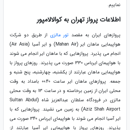
نماییم.
اطلاعات پرواز تهران به کوالالامپور
پروازهای ایران به مقصد
تور مالزی
از طریق دو شرکت
هواپیمایی ماهان ایر (Mahan Air) و ایر آسیا (Air Asia)
انجام می پذیرد. پروازهایی که با ماهان ایر انجام می شوند
با هواپیمای ایرباس 330 صورت می پذیرند. روزهای پرواز با
هواپیمایی ماهان عبارتند از: یکشنبه، چهارشنبه، پنج شنبه و
جمعه. پروازهای ماهان ایر ساعت 00:40 بامداد به وقت
محلی ایران از زمین برخاسته و در ساعت 13 به وقت محلی
مالزی در فرودگاه سلطان عبدالعزیز شاه (Sultan Abdul
Aziz Shah Airport) به زمین می نشیند. پروازهایی که با
ایر آسیا انجام می شوند با هواپیمای ایرباس 340 صورت می
پذیرند. روزهای پرواز با هواپیمایی ایر آسیا عبارتند از: