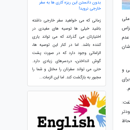
بدون دانستن این ریزه کاری ها به سفر
خارجی نروید!
ملی
زمانی که می خواهید سفر خارجی داشته
زاس
باشید خیلی ها توصیه های مفیدی در
اختیارتان می گذراند که می تواند یاری
ان عدم
کننده باشد. اما در کنار این توصیه ها،
شان
الزاماتی وجود دارد که در صورت پشت
گوش انداختن، دردسرهای زیادی دارد.
حتی می تواند سفرتان را مختل و شما را
نی و
مجبور به بازگشت کند. اما این الزمات...
رای
.
فت:
دتر
حاظ