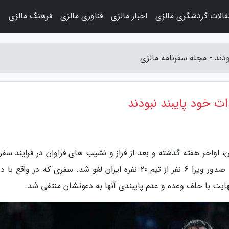
قالات گردشگری مالزی
اخبار مالزی
فناوری مالزی
فرهنگ مالزی
و
دند - مجله سفرنامه مالزی
ت خود پایبند نبودند
، اواخر هفته گذشته و بعد از فراز و نشیب های فراوان در فرایند سفر
ملی کشتی ایران به آمریکا، این سفر به علت عدم صدور ویزا 6 نفر از تیم 20 نفره ایران لغو شد. سفری که در وا
ایت با خلف وعده و عدم پایبندی آنها به دعوتشان منتفی شد.