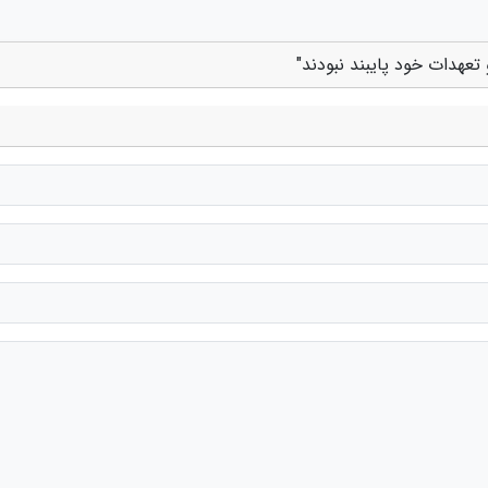
تعهدات خود پایبند نبودند"