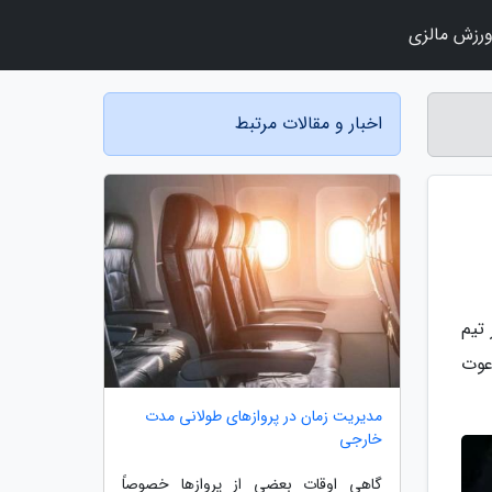
رزش مالزی
اخبار و مقالات مرتبط
 تیم
قع با دعوت
مدیریت زمان در پروازهای طولانی مدت
خارجی
گاهی اوقات بعضی از پروازها خصوصاً