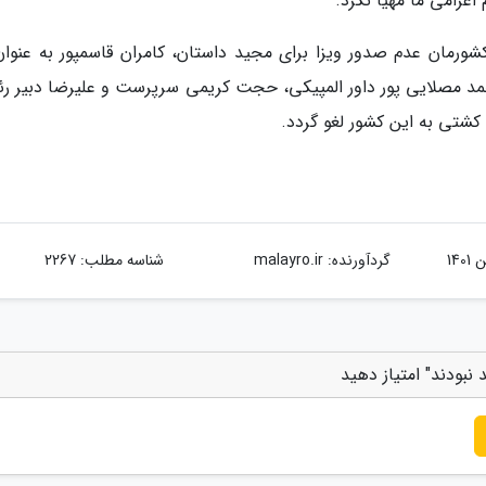
اعزامی ما مهیا نکرد.
شورمان عدم صدور ویزا برای مجید داستان، کامران قاسمپور به عنوان
مد مصلایی پور داور المپیکی، حجت کریمی سرپرست و علیرضا دبیر ر
کشتی به این کشور لغو گردد.
گردآورنده:
malayro.ir
شناسه مطلب: 2267
نبودند" امتیاز دهید