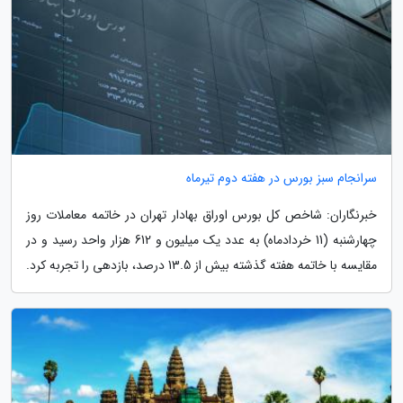
سرانجام سبز بورس در هفته دوم تیرماه
خبرنگاران: شاخص کل بورس اوراق بهادار تهران در خاتمه معاملات روز
چهارشنبه (11 خردادماه) به عدد یک میلیون و 612 هزار واحد رسید و در
مقایسه با خاتمه هفته گذشته بیش از 13.5 درصد، بازدهی را تجربه کرد.