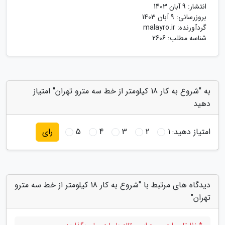
انتشار:
9 آبان 1403
بروزرسانی:
9 آبان 1403
گردآورنده:
malayro.ir
شناسه مطلب: 2606
به "شروع به کار 18 کیلومتر از خط سه مترو تهران" امتیاز
دهید
امتیاز دهید:
1
2
3
4
5
رای
دیدگاه های مرتبط با "شروع به کار 18 کیلومتر از خط سه مترو
تهران"