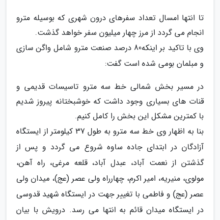
تا انتها امسال تعداد سفرهای درون شهری که بوسیله مترو
انجام می گردد از مرز چهار میلیون سفر خواهد گذشت.
وی با تاکید بر اینکه80 درصد صنعت مترو شامل واگن سازی
و مبلمان بومی شده است گفت:
در مسیر بخش شمالی خط سه مترو تاسیسات قدیمی و
قنات های بسیاری وجود داشت که خوشبختانه پیروز شدیم
با کمترین مشکل این بخش را کامل کنیم.
بنا به اظهار وی خط سه مترو به طول 37 کیلومتر از ایستگاه
آزادگان در ابتدای جاده ساوه شروع می گردد و پس از
گذشتن از نعمت آباد، عبدل آباد، قلعه مرغی، راه آهن،
مولوی، منیریه، امیر اکرم، چهارراه ولی عصر (عج)، میدان ولی
عصر (عج) و فاطمی با تغییر جهت در ایستگاه شهید قدوسی
در ایستگاه میدان قائم به انتها می رسد. درویش با بیان