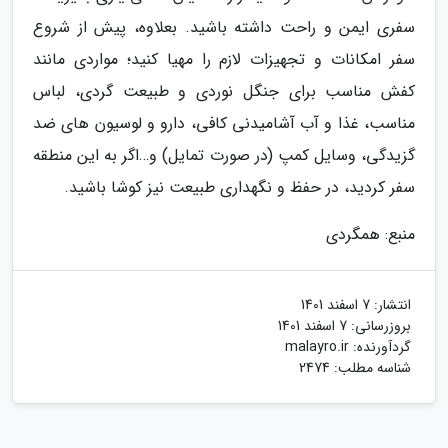
سفری ایمن و راحت داشته باشید. بعلاوه، پیش از شروع
سفر امکانات و تجهیزات لازم را مهیا کنید؛ مواردی مانند
کفش مناسب برای جنگل نوردی و طبیعت گردی، لباس
مناسب، غذا و آب آشامیدنی کافی، دارو و لوسیون های ضد
گزیدگی، وسایل کمپ (در صورت تمایل) و…اگر به این منطقه
سفر کردید، در حفظ و نگهداری طبیعت نیز کوشا باشید.
منبع: همگردی
انتشار:
7 اسفند 1401
بروزرسانی:
7 اسفند 1401
گردآورنده:
malayro.ir
شناسه مطلب: 2474