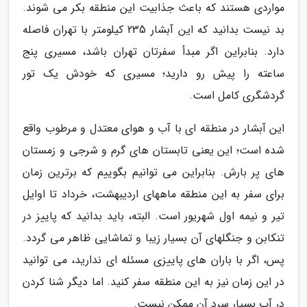
مواردی هستند که باعث جذابیت این منطقه بکر می شوند.
بد نیست بدانید که این آبشار 235 کیلومتر با تهران فاصله
دارد. بنابراین اگر مبدأ سفرتان تهران باشد، مسیری پنج
ساعته را پیش رو دارید؛ مسیری که خودش یک تور
گردشگری کامل است.
این آبشار در منطقه ای با آب و هوای معتدل و مرطوب واقع
شده است؛ این یعنی تابستان های گرم و شرجی و زمستان
های پر بارش. بنابراین می توانیم بگوییم که برترین زمان
برای سفر به این منطقه ماههای اردیبهشت، خرداد تا اوایل
تیر و نیمه اول شهریور است. البته، باید بدانید که پاییز در
تنکابن و جنگلهای آن بسیار زیبا و تماشایی ظاهر می گردد.
پس، اگر با باران های پاییزی مسئله ای ندارید، می توانید
در این زمان نیز به این منطقه سفر کنید. اما دیگر شنا کردن
در آب بسیار سرد آن ممکن نیست.