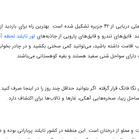
پارک ملی مو کو آنگ ثانگ در خلیج تایلند، پارک ملی دریایی از 42 جزیره تشکیل شده است. بهترین راه برای بازدی
د. قایق‌های تندرو و قایق‌های پارویی از جاذبه‌های
تور تایلند لحظه آ
 اقامت داشته باشید، می‌توانید کمی سختی بکشید و در چادر بخوابی
ارک دارای سواحل شنی سفید هستند و بقیه کوهستانی می‌باشند.
نگا فانگ قرار گرفته. اگر بتوانید حداقل چند روز را در اینجا صرف کنید.
 و مملو از درختان است. این منطقه در کشور تایلند پربارانی بوده و د