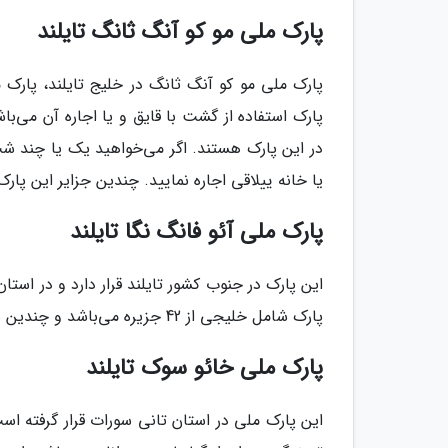
پارک ملی مو کو آنگ ثانگ تایلند
پارک استفاده از گشت با قایق و یا اجاره آن می‌باش
در این پارک هستند. اگر می‌خواهید یک یا چند شب
یا خانه ییلاقی اجاره نمایید. چندین جزایر این پ
پارک ملی آئو فانگ نگا تایلند
این پارک در جنوب کشور تایلند قرار دارد و در استان 
پارک شامل خلیجی از 42 جزیره می‌باشد و چندین ساحل زیبا، صخره‌هایی آهکی، غارها و تالاب‌ها برای اکتشاف دارد.
پارک ملی خائو سوک تایلند
این پارک ملی در استان تانی سورات قرار گرفته است