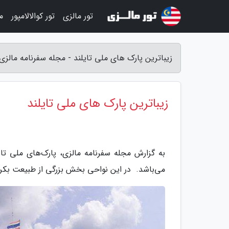
تور مالزی
تور کوالالامپور
م
زیباترین پارک های ملی تایلند - مجله سفرنامه مالزی
زیباترین پارک های ملی تایلند
به گزارش مجله سفرنامه مالزی، پارک‌های ملی تای
می‌باشد. در این نواحی بخش بزرگی از طبیعت بکر ک