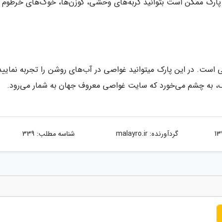
ن پارک ممکن است بتوانید گربه‌های وحشی، گوزن‌ها، خوک‌های خرطوم در
مو کو سورین یک پارک ملی پر از جزایر زیبا و دیدنی است. در این پارک می‎توانید غواصی در آب‌های روشن را تجربه ن
اک، به چشم می‌خورد که سایت غواصی معروف جهان به شمار می‌رود.
گردآورنده:
malayro.ir
شناسه مطلب: 339