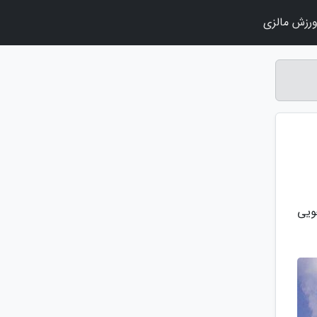
رزش مالزی
ویی