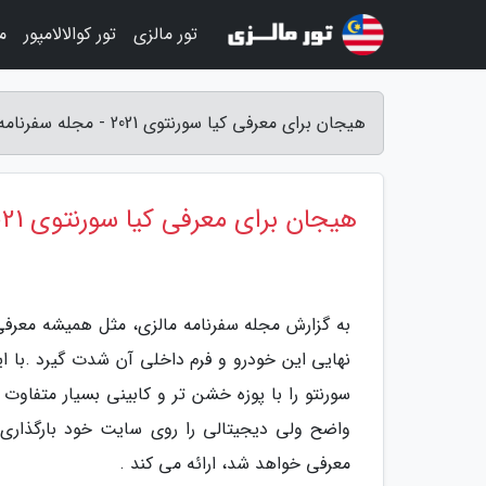
تور مالزی
تور کوالالامپور
م
هیجان برای معرفی کیا سورنتوی 2021 - مجله سفرنامه مالزی
هیجان برای معرفی کیا سورنتوی 2021
‬معرفی‭ ‬خواهد‭ ‬شد،‭ ‬ارائه‭ ‬می کند ‭ .