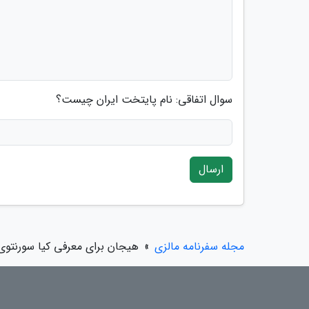
سوال اتفاقی: نام پایتخت ایران چیست؟
ارسال
مجله سفرنامه مالزی
»
هیجان برای معرفی کیا سورنتوی 021