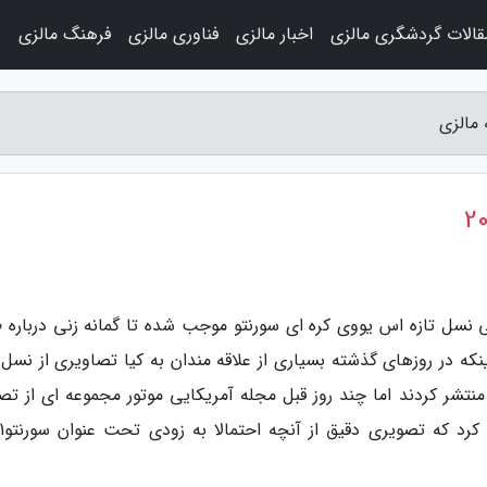
قالات گردشگری مالزی
اخبار مالزی
فناوری مالزی
فرهنگ مالزی
و
‬‭‬‭‬‭‬‭‬‭‬‭‬‭‬‭‬‭‬‭