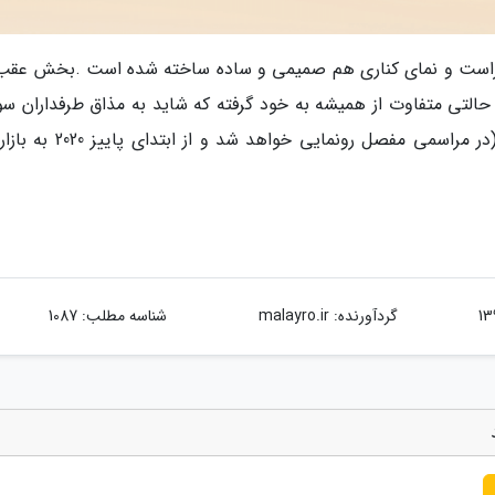
گردآورنده:
malayro.ir
شناسه مطلب: 1087