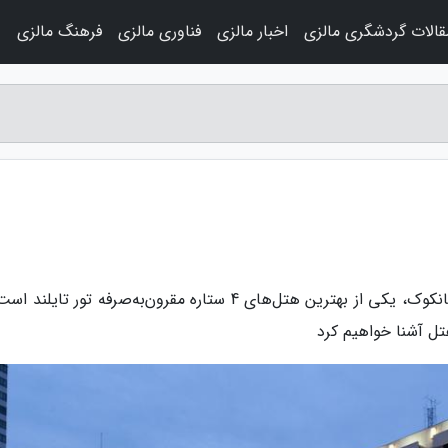
قالات گردشگری مالزی
اخبار مالزی
فناوری مالزی
فرهنگ مالزی
و
به گزارش مجله سفرنامه مالزی، هتل هالیدی این بانکوک، یکی از بهترین هتل‌های 4 ستاره مقرون‌به‌صرفه تور تا
تل آشنا خواهیم کرد