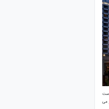
است
امکان پذیر می