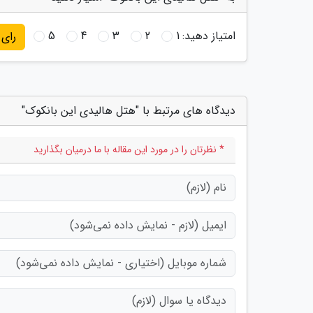
امتیاز دهید:
1
2
3
4
5
رای
دیدگاه های مرتبط با "هتل هالیدی این بانکوک"
* نظرتان را در مورد این مقاله با ما درمیان بگذارید