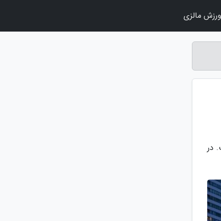
رزش مالزی
یلند است. در