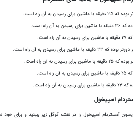
تردام اسپیخول
سون آمستردام اسپیخول را در نقشه گوگل زیر ببینید و برای خود نش