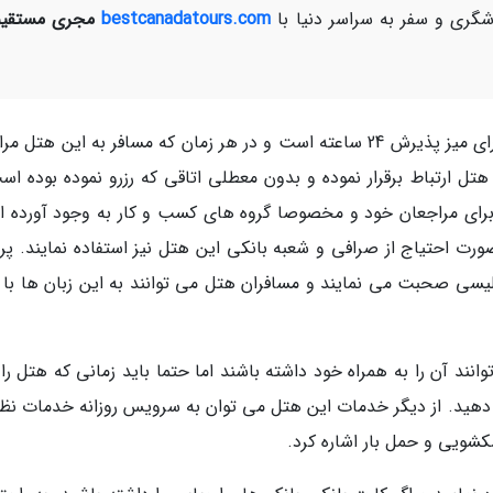
ری و سفر به سراسر دنیا با
bestcanadatours.com
مجری مستقیم
هتل پارک این بای رادیسون آمستردام اسپیخول دارای میز پذیرش 24 ساعته است و در هر زمان که مسافر به این هت
تل ارتباط برقرار نموده و بدون معطلی اتاقی که رزرو نموده بوده است
ا برای مراجعان خود و مخصوصا گروه های کسب و کار به وجود آورده 
صورت احتیاج از صرافی و شعبه بانکی این هتل نیز استفاده نمایند. پر
یسی صحبت می نمایند و مسافران هتل می توانند به این زبان ها با آ
نند آن را به همراه خود داشته باشند اما حتما باید زمانی که هتل را 
 دهید. از دیگر خدمات این هتل می توان به سرویس روزانه خدمات نظ
کشویی و حمل بار اشاره کرد.