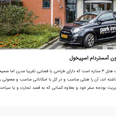
ن آمستردام اسپیخول
هتل پارک این بای رادیسون آمستردام اسپیخول یک هتل 3 ستاره است که دارای طراحی با فضایی تقریبا مدرن اما 
ته اند، آن را هتلی مناسب و در کل با امکاناتی مناسب و معمولی رو
یریت بودجه سفر خود و بعلاوه کسانی که به قصد تجارت و یا سیاحت