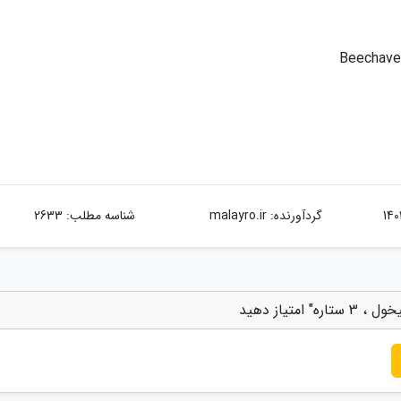
Beechaven
گردآورنده:
malayro.ir
شناسه مطلب: 2633
تیاز دهید