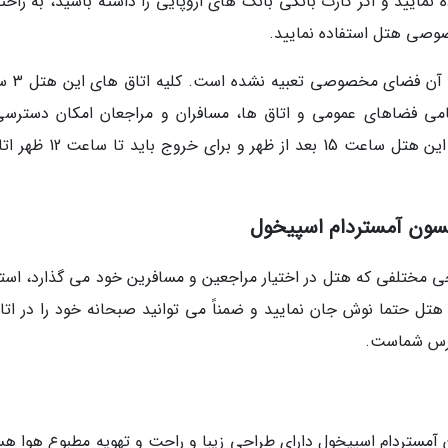
نمایید و اگر کارت بانکی بانک های اروپایی را داشته باشید، به راحت
صوصی هتل استفاده نمایید.
در این هتل استعمال دخانیات ممنوع 
امی فضاهای عمومی و اتاق ها، مسافران و مراجعان امکان دسترسی
اینترنت پر سرعت رایگان را دارند. برای پذیرش در این هتل ساعت 15 بعد از ظه
یسون آمستردام اسپیخول
 های تفریحی مختلفی که هتل در اختیار مراجعین و مسافرین خود می گذارد، است
تل حتما نوش جان نمایید و ضمناً می توانید صبحانه خود را در اتاق
سترس شماست.
آمستردام اسپیخول دارای طراحی زیبا و راحت و تهویه مطبوع هوا هس