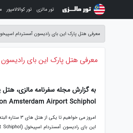
تور مالزی
تور کوالالامپور
م
معرفی هتل پارک این بای رادیسون آمستردام اسپیخول ، 3 ستاره - مجله سفرنامه 
معرفی هتل پارک این بای رادیسون آمستر
on Amsterdam Airport Schiphol
امروز می خواهیم