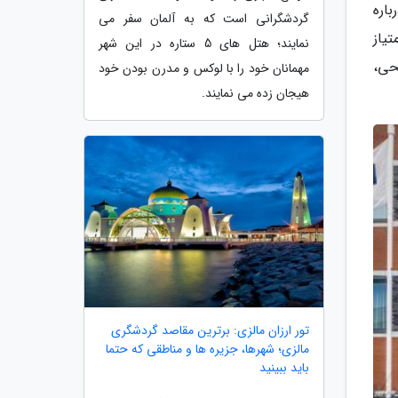
اره
گردشگرانی است که به آلمان سفر می
یاز
نمایند؛ هتل های 5 ستاره در این شهر
یحی،
مهمانان خود را با لوکس و مدرن بودن خود
هیجان زده می نمایند.
تور ارزان مالزی: برترین مقاصد گردشگری
مالزی؛ شهرها، جزیره ها و مناطقی که حتما
باید ببینید