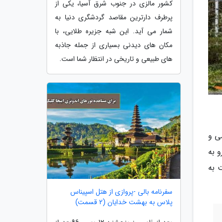
کشور مالزی در جنوب شرق آسیا، یکی از
پرطرف دارترین مقاصد گردشگری دنیا به
شمار می آید. این شبه جزیره طلایی، با
مکان های دیدنی بسیاری از جمله جاذبه
های طبیعی و تاریخی در انتظار شما است.
صمیمی و
 به
 به
سفرنامه بالی -پروازی از هتل اسپیناس
پلاس به بهشت خدایان (2 قسمت)