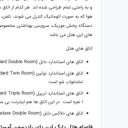
و به راحتی تمام طراحی شده اند. هر کدام از اتا
هوا که به صورت اتوماتیک کنترل می شوند، تلفن، ر
دستگاه پخش موزیک، سرویس بهداشتی مخصوص، حمام
های این هتل می باشد.
اتاق های هتل
اتاق های استاندارد دابل (Standard Double Room): مساحت این اتاق ها 20 متر است و دارای 2 تخت 1 نفره است.
تختخواب شو است.
1 نفره است. در این اتاق ها هم اینترنت بی سیم و هم سیمی و لوکال در صورتی که بخواهید برای شما ارائه می گردد.
اتاق های دلاکس دابل (Deluxe Double Room): مساحت این اتاق ها 18 متر است و دارای 1 تخت 1 نفره است.
فاصله هتل پارک این بای رادیسون آمستر