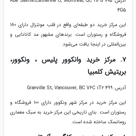
آدرس: 705 Rue Sainte،Catherine O, Montreal, QC H3B
4G5
این مرکز خرید دو طبقه‌ای واقع در قلب مونترال دارای 180
فروشگاه و رستوران است. برندهای مشهور مد کانادایی و
بین‌المللی در اینجا یافت می‌شود.
7. مرکز خرید وانکوور پلیس ، ونکوور،
بریتیش کلمبیا
آدرس: 499 Granville St, Vancouver, BC V6C 1T2
این مرکز خرید در مرکز شهر ونکوور دارای 100 فروشگاه و
رستوران است. بنای تاریخی این مرکز خرید به سبک معماری
رومانسک ساخته شده است.