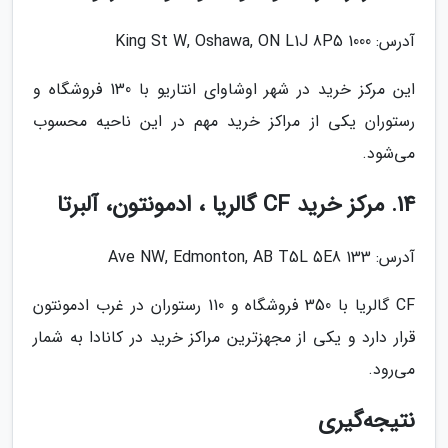
آدرس: 1000 King St W, Oshawa, ON L1J 8P5
این مرکز خرید در شهر اوشاوای انتاریو با 130 فروشگاه و
رستوران یکی از مراکز خرید مهم در این ناحیه محسوب
می‌شود.
14. مرکز خرید CF گالریا ، ادمونتون، آلبرتا
آدرس: 133 Ave NW, Edmonton, AB T5L 5E8
CF گالریا با 350 فروشگاه و 110 رستوران در غرب ادمونتون
قرار دارد و یکی از مجهزترین مراکز خرید در کانادا به شمار
می‌رود.
نتیجه‌گیری