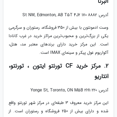
آلبرتا
آدرس: 8882 170 St NW, Edmonton, AB T5T 4J2
وست ادمونتون با بیش از 350 فروشگاه، رستوران و سرگرمی
یکی از بزرگ‌ترین و محبوب‌ترین مراکز خرید در غرب کانادا
است. این مرکز خرید دارای برندهای معتبر مد، هتل،
آکواریوم غول پیکر و سینمای IMAX است.
2. مرکز خرید CF تورنتو ایتون ، تورنتو،
انتاریو
آدرس: 220 Yonge St, Toronto, ON M5B 2H1
این مرکز خرید معروف 3 طبقه‌ای در مرکز شهر تورنتو واقع
شده و دارای بیش از 250 فروشگاه و رستوران است. از