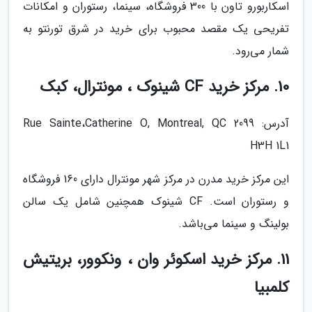
اسکاربورو تاون با 300 فروشگاه، سینما، رستوران و امکانات
تفریحی یک مقصد محبوب برای خرید در شرق تورنتو به
شمار می‌رود.
10. مرکز خرید CF شینوک ، مونترال، کبک
آدرس: 2099 Rue Sainte،Catherine O, Montreal, QC
H3H 1L1
این مرکز خرید مدرن در مرکز شهر مونترال دارای 160 فروشگاه
و رستوران است. CF شینوک همچنین شامل یک سالن
بولینگ و سینما می‌باشد.
11. مرکز خرید اسکوئر وان ، ونکوور، بریتیش
کلمبیا