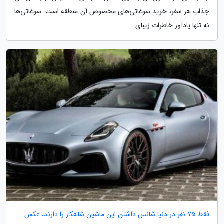
جذاب هر سفر، خرید سوغاتی‌های مخصوص آن منطقه است. سوغاتی‌ها
نه تنها یادآور خاطرات زیبای...
فقط 75 نفر در دنیا شانس داشتن این ماشین شاهکار را دارند، عکس