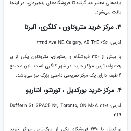
برندهای معتبر مد گرفته تا فروشگاه‌های زنجیره‌ای، در اینجا
یافت می‌شود.
3. مرکز خرید متروتاون ، کلگری، آلبرتا
آدرس: 32nd Ave NE, Calgary, AB T2E 6S6
با بیش از 350 فروشگاه و رستوران، متروتاون یکی از پر
رفت‌وآمدترین مراکز خرید در شهر کلگری است. این مجتمع
4 طبقه دارای یک مرکز تفریحی داخلی بزرگ نیز می‌باشد.
4. مرکز خرید یورکدیل ، تورنتو، انتاریو
آدرس: 3401 Dufferin St SPACE N2, Toronto, ON M6A
2T9
یورکدیل با 230 فروشگاه یکی از بزرگ‌ترین مراکز خرید