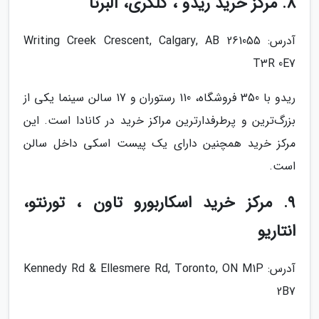
8. مرکز خرید ریدو ، کلگری، آلبرتا
آدرس: 261055 Writing Creek Crescent, Calgary, AB
T3R 0E7
ریدو با 350 فروشگاه، 110 رستوران و 17 سالن سینما یکی از
بزرگ‌ترین و پرطرفدارترین مراکز خرید در کانادا است. این
مرکز خرید همچنین دارای یک پیست اسکی داخل سالن
است.
9. مرکز خرید اسکاربورو تاون ، تورنتو،
انتاریو
آدرس: Kennedy Rd & Ellesmere Rd, Toronto, ON M1P
2B7