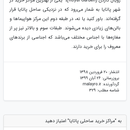
رویال گاردن (Royal Garden)، یکی از بهترین مراکز خرید در
شهر پاتایا به شمار می‌رود که در نزدیکی ساحل پاتایا قرار
گرفته‌اند. باور کنید یا نه، در طبقه‌ دوم این مرکز هواپیما‌ها و
بالن‌های زیادی دیده می‌شوند. طبقات سوم و بالا‌تر نیز پر از
مغازه‌ها با اجناس مختلف می‌باشد که اجناسی از برند‌های
معروف را برای خرید دارند.
انتشار:
20 فروردین 1398
بروزرسانی:
26 آبان 1399
گردآورنده:
malayro.ir
شناسه مطلب: 329
به "مراکز خرید ساحلی پاتایا" امتیاز دهید