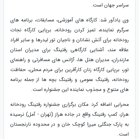
سراسر جهان است.
وی یادآور شد: کارگاه های آموزشی، مسابقات، برنامه های
سرگرم نماینده، تمیز کردن رودخانه، برپایی کارگاه نجات
رودخانه برای آتش نشانان و ناجیان تور لیدرها و سایر افراد
علاقه مند، آشنایی کارگاهی رفتینگ برای مدیران استان
مازندران، مدیران هتل ها، آژانس های مسافرتی و راهنمای
تور، برپایی کارگاه زنان کارآفرین برای مردم محلی، حفاظت
رودخانه، رفتینگ عمومی و رفتینگ بچه ها از جمله برنامه
های متنوع و مجذوب نماینده این جشنواره است.
محرابی اضافه کرد: مکان برگزاری جشنواره رفتینگ رودخانه
هراز، کمپ رفتینگ واقع در جاده هراز (تهران - آمل) نرسیده
به پارک جنگلی میرزا کوچک خان و در محدوده نارنجستان
است.