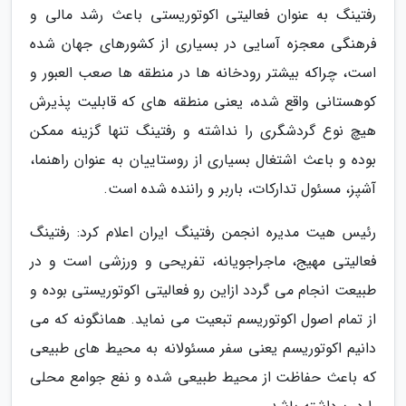
رفتینگ به عنوان فعالیتی اکوتوریستی باعث رشد مالی و
فرهنگی معجزه آسایی در بسیاری از کشورهای جهان شده
است، چراکه بیشتر رودخانه ها در منطقه ها صعب العبور و
کوهستانی واقع شده، یعنی منطقه های که قابلیت پذیرش
هیچ نوع گردشگری را نداشته و رفتینگ تنها گزینه ممکن
بوده و باعث اشتغال بسیاری از روستاییان به عنوان راهنما،
آشپز، مسئول تدارکات، باربر و راننده شده است.
رئیس هیت مدیره انجمن رفتینگ ایران اعلام کرد: رفتینگ
فعالیتی مهیج، ماجراجویانه، تفریحی و ورزشی است و در
طبیعت انجام می گردد ازاین رو فعالیتی اکوتوریستی بوده و
از تمام اصول اکوتوریسم تبعیت می نماید. همانگونه که می
دانیم اکوتوریسم یعنی سفر مسئولانه به محیط های طبیعی
که باعث حفاظت از محیط طبیعی شده و نفع جوامع محلی