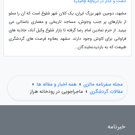
گشت و گذار در دریاچه چالیدره
مشهد، دومین شهر بزرگ ایران، یک کلان شهر شلوغ است که آن را مملو
از بازارهای پر جنب وجوش، مساجد تاریخی و معماری باستانی می
بینید. از حرم نمادین امام رضا گرفته تا بازار شلوغ وکیل آباد، جاذبه های
فراوانی برای کاوش وجود دارند. مشهد بعلاوه فرصت های گردشگری
طبیعت که به بازدیدنمایندگان...
مجله سفرنامه مالزی
»
همه اخبار و مقاله ها
»
مقالات گردشگری
»
ماجراجویی در رودخانه هراز
خبرنامه