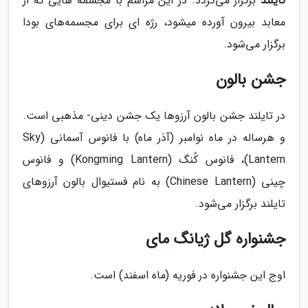
تایلند
برگزار می‌گردد. در این مراسم با مجسمه هایی که از
معابد بیرون آورده میشود، رژه ای برای مجسمه‌های بودا
برگزار می‌شود.
جشن بالون
در تایلند جشن بالون آرزوها یک جشن دینی- مذهبی است.
و هرساله در ماه نوامبر (آذر ماه) با فانوس آسمانی (Sky
Lantern)، فانوس کُنگ (Kongming Lantern) و فانوس
چینی (Chinese Lantern) به نام فستیوال بالون آرزوهای
تایلند برگزار می‌شود.
جشنواره گل ژیانگ مای
اوج این جشنواره در فوریه (ماه اسفند) است.