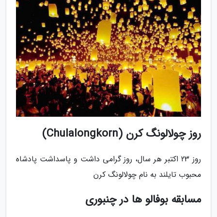
روز چولالونگ کرن (Chulalongkorn)
روز 23 اکتبر هر سال، روز گرامی داشت و پاسداشت پادشاه
محبوب تایلند به نام چولالونگ کرن
مسابقه بوفالو ها در چنبوری