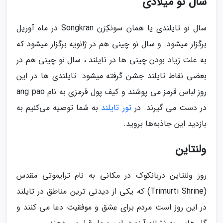
سال نو میلادی
سال نو تایلندی یا همان سونکِرَن Songkran در ماه آوریل
برگزار میشود. و سال نو چینی هم در ژانویه برگزار میشود که
به علت زیاد بودن چینی ها در تایلند ، سال نو چینی هم در
بعضی نقاط تایلند جشن گرفته میشود. تایلندی ها در این
روز لباس قرمز می پوشند و کیف پول قرمزی به نام ang pao
در دست می گیرند. در
تور تایلند
به شما توصیه می‌کنیم به
بازدید این جاذبه‌ها بروید.
ولنتاین
روز ولنتاین دربانکوک در مکانی به نام ترایموتی مقدس
(Trimurti Shrine) که یکی از دیدنی ترین مناطق در تایلند
در این روز است مردم برای عشق و موفقیت دعا می کنند و