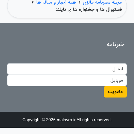
مجله سفرنامه مالزی
»
همه اخبار و مقاله ها
»
فستیوال ها و جشنواره ها ی تایلند
خبرنامه
عضویت
Copyright © 2026 malayro.ir All rights reserved.