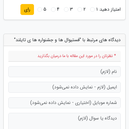
امتیاز دهید:
1
2
3
4
5
رای
دیدگاه های مرتبط با "فستیوال ها و جشنواره ها ی تایلند"
* نظرتان را در مورد این مقاله با ما درمیان بگذارید